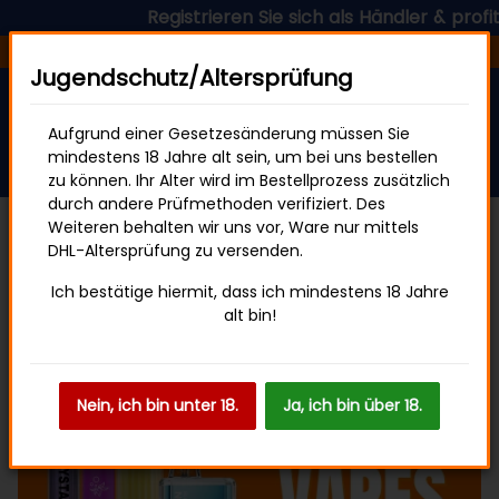
Registrieren Sie sich als Händler & profiti
Versandfertig in 24 Stunden
Jugendschutz/Altersprüfung
Aufgrund einer Gesetzesänderung müssen Sie
mindestens 18 Jahre alt sein, um bei uns bestellen
zu können. Ihr Alter wird im Bestellprozess zusätzlich
durch andere Prüfmethoden verifiziert. Des
Weiteren behalten wir uns vor, Ware nur mittels
DHL-Altersprüfung zu versenden.
Ich bestätige hiermit, dass ich mindestens 18 Jahre
alt bin!
Nein, ich bin unter 18.
Ja, ich bin über 18.