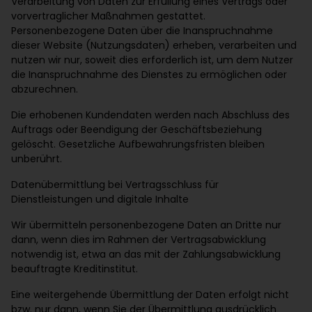
Verarbeitung von Daten zur Erfüllung eines Vertrags oder
vorvertraglicher Maßnahmen gestattet.
Personenbezogene Daten über die Inanspruchnahme
dieser Website (Nutzungsdaten) erheben, verarbeiten und
nutzen wir nur, soweit dies erforderlich ist, um dem Nutzer
die Inanspruchnahme des Dienstes zu ermöglichen oder
abzurechnen.
Die erhobenen Kundendaten werden nach Abschluss des
Auftrags oder Beendigung der Geschäftsbeziehung
gelöscht. Gesetzliche Aufbewahrungsfristen bleiben
unberührt.
Datenübermittlung bei Vertragsschluss für
Dienstleistungen und digitale Inhalte
Wir übermitteln personenbezogene Daten an Dritte nur
dann, wenn dies im Rahmen der Vertragsabwicklung
notwendig ist, etwa an das mit der Zahlungsabwicklung
beauftragte Kreditinstitut.
Eine weitergehende Übermittlung der Daten erfolgt nicht
bzw. nur dann, wenn Sie der Übermittlung ausdrücklich