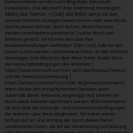
Kartenmaterial von Microsoft Bing Maps (Microsoft
Corporation, One Microsoft Way, Redmond, Washington
98052, USA. Telefon: +1 (425) 882 8080) damit Sie sich
unseren Standort anzeigen lassen können oder eine Route
dorthin planen können. Beim Nutzen dieses Dienstes
werden verschiedene persistente Cookies durch den
Anbieter gesetzt. Sie können dies über Ihre
Browsereinstellungen verhindern (Opt-Out). Falls Sie den
Dienst nutzen werden verschiedene Daten an den Anbieter
übertragen. Eine Übersicht über diese Daten finden Sie in
den Nutzungsbedingungen des Anbieters (
https://www.microsoft.com/en-us/maps/product/terms)
und der Datenschutzerklärung (
https://privacy.microsoft.com/de-de/privacystatement).
Wenn Sie bei den entsprechenden Diensten, auch
außerhalb dieser Webseite, eingeloggt sind, können Sie
durch diese Anbieter identifiziert werden. Bitte informieren
Sie sich über die Nutzungs- und Datenschutzbedingungen
der Anbieter über diese Möglichkeit. Wir haben keinen
Einfluss auf Art und Umfang der durch diesen Dienst
verarbeiteten Daten, die Art der Verarbeitung und Nutzung
oder die Weitergabe dieser Daten an Dritte. Auch haben wir