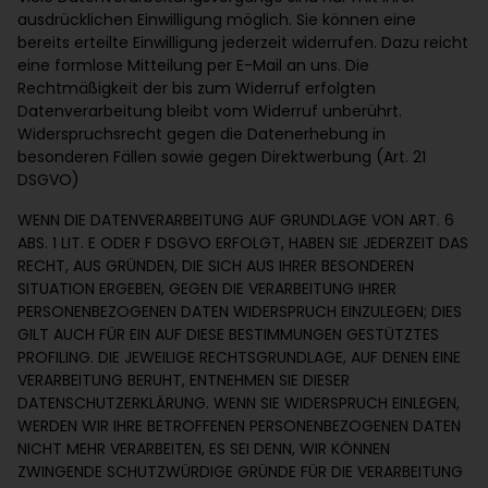
ausdrücklichen Einwilligung möglich. Sie können eine
bereits erteilte Einwilligung jederzeit widerrufen. Dazu reicht
eine formlose Mitteilung per E-Mail an uns. Die
Rechtmäßigkeit der bis zum Widerruf erfolgten
Datenverarbeitung bleibt vom Widerruf unberührt.
Widerspruchsrecht gegen die Datenerhebung in
besonderen Fällen sowie gegen Direktwerbung (Art. 21
DSGVO)
WENN DIE DATENVERARBEITUNG AUF GRUNDLAGE VON ART. 6
ABS. 1 LIT. E ODER F DSGVO ERFOLGT, HABEN SIE JEDERZEIT DAS
RECHT, AUS GRÜNDEN, DIE SICH AUS IHRER BESONDEREN
SITUATION ERGEBEN, GEGEN DIE VERARBEITUNG IHRER
PERSONENBEZOGENEN DATEN WIDERSPRUCH EINZULEGEN; DIES
GILT AUCH FÜR EIN AUF DIESE BESTIMMUNGEN GESTÜTZTES
PROFILING. DIE JEWEILIGE RECHTSGRUNDLAGE, AUF DENEN EINE
VERARBEITUNG BERUHT, ENTNEHMEN SIE DIESER
DATENSCHUTZERKLÄRUNG. WENN SIE WIDERSPRUCH EINLEGEN,
WERDEN WIR IHRE BETROFFENEN PERSONENBEZOGENEN DATEN
NICHT MEHR VERARBEITEN, ES SEI DENN, WIR KÖNNEN
ZWINGENDE SCHUTZWÜRDIGE GRÜNDE FÜR DIE VERARBEITUNG