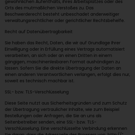
gewöhnlichen Aufenthalts, ihres Arbeitsplatzes oder des
Orts des mutmaßlichen Verstoßes zu. Das
Beschwerderecht besteht unbeschadet anderweitiger
verwaltungsrechtlicher oder gerichtlicher Rechtsbehelfe.
Recht auf Datenübertragbarkeit
Sie haben das Recht, Daten, die wir auf Grundlage Ihrer
Einwilligung oder in Erfüllung eines Vertrags automatisiert
verarbeiten, an sich oder an einen Dritten in einem
gängigen, maschinenlesbaren Format aushändigen zu
lassen. Sofern Sie die direkte Übertragung der Daten an
einen anderen Verantwortlichen verlangen, erfolgt dies nur,
soweit es technisch machbar ist.
SSL- bzw. TLS-Verschlüsselung
Diese Seite nutzt aus Sicherheitsgründen und zum Schutz
der Übertragung vertraulicher Inhalte, wie zum Beispiel
Bestellungen oder Anfragen, die Sie an uns als
Seitenbetreiber senden, eine SSL- bzw. TLS-
Verschlüsselung. Eine verschlüsselte Verbindung erkennen
Sie daran, dass die Adresszeile des Browsers von „http://“