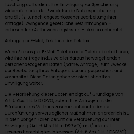
Löschung auffordern, Ihre Einwilligung zur Speicherung
widerrufen oder der Zweck für die Datenspeicherung
entfällt (z. B. nach abgeschlossener Bearbeitung Ihrer
Anfrage). Zwingende gesetzliche Bestimmungen –
insbesondere Aufbewahrungsfristen – bleiben unberührt.
Anfrage per E-Mail, Telefon oder Telefax
Wenn Sie uns per E-Mail, Telefon oder Telefax kontaktieren,
wird Ihre Anfrage inklusive aller daraus hervorgehenden
personenbezogenen Daten (Name, Anfrage) zum Zwecke
der Bearbeitung Ihres Anliegens bei uns gespeichert und
verarbeitet. Diese Daten geben wir nicht ohne Ihre
Einwilligung weiter.
Die Verarbeitung dieser Daten erfolgt auf Grundlage von
Art. 6 Abs. 1 lit. b DSGVO, sofern Ihre Anfrage mit der
Erfüllung eines Vertrags zusammenhängt oder zur
Durchführung vorvertraglicher Maßnahmen erforderlich ist.
In allen übrigen Fällen beruht die Verarbeitung auf Ihrer
Einwilligung (Art. 6 Abs. 1 lit. a DSGVO) und/oder auf
unseren berechtigten Interessen (Art. 6 Abs. 1 lit. f DSGVO),