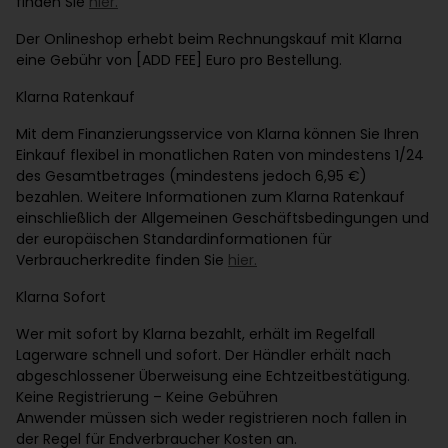
finden Sie
hier.
Der Onlineshop erhebt beim Rechnungskauf mit Klarna
eine Gebühr von [ADD FEE] Euro pro Bestellung.
Klarna Ratenkauf
Mit dem Finanzierungsservice von Klarna können Sie Ihren
Einkauf flexibel in monatlichen Raten von mindestens 1/24
des Gesamtbetrages (mindestens jedoch 6,95 €)
bezahlen. Weitere Informationen zum Klarna Ratenkauf
einschließlich der Allgemeinen Geschäftsbedingungen und
der europäischen Standardinformationen für
Verbraucherkredite finden Sie
hier.
Klarna Sofort
Wer mit sofort by Klarna bezahlt, erhält im Regelfall
Lagerware schnell und sofort. Der Händler erhält nach
abgeschlossener Überweisung eine Echtzeitbestätigung.
Keine Registrierung – Keine Gebühren
Anwender müssen sich weder registrieren noch fallen in
der Regel für Endverbraucher Kosten an.