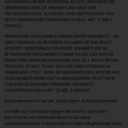
NACHWEISEN, DIE IHRE INTERESSEN, RECHTE UND FREIHEITEN
ÜBERWIEGEN ODER DIE VERARBEITUNG DIENT DER
GELTENDMACHUNG, AUSÜBUNG ODER VERTEIDIGUNG VON
RECHTSANSPRÜCHEN (WIDERSPRUCH NACH ART. 21 ABS. 1
DSGVO).
WERDEN IHRE PERSONENBEZOGENEN DATEN VERARBEITET, UM
DIREKTWERBUNG ZU BETREIBEN, SO HABEN SIE DAS RECHT,
JEDERZEIT WIDERSPRUCH GEGEN DIE VERARBEITUNG SIE
BETREFFENDER PERSONENBEZOGENER DATEN ZUM ZWECKE
DERARTIGER WERBUNG EINZULEGEN; DIES GILT AUCH FÜR DAS
PROFILING, SOWEIT ES MIT SOLCHER DIREKTWERBUNG IN
VERBINDUNG STEHT. WENN SIE WIDERSPRECHEN, WERDEN IHRE
PERSONENBEZOGENEN DATEN ANSCHLIESSEND NICHT MEHR
ZUM ZWECKE DER DIREKTWERBUNG VERWENDET
(WIDERSPRUCH NACH ART. 21 ABS. 2 DSGVO).
Beschwerderecht bei der zuständigen Aufsichtsbehörde
Im Falle von Verstößen gegen die DSGVO steht den
Betroffenen ein Beschwerderecht bei einer
Aufsichtsbehörde, insbesondere in dem Mitgliedstaat ihres