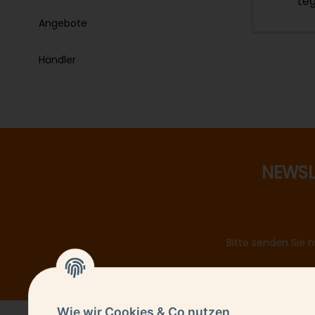
Leg
Angebote
Händler
NEWSL
Bitte senden Sie 
Wie wir Cookies & Co nutzen