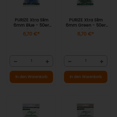
PURIZE Xtra Slim
PURIZE Xtra Slim
6mm Blue - 50er
6mm Green - 50er
Pack
Pack
6,70 €
*
6,70 €
*
In den Warenkorb
In den Warenkorb