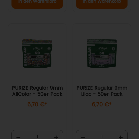
In den Warenkorb
In den Warenkorb
PURIZE Regular 9mm
PURIZE Regular 9mm
AllColor - 50er Pack
Lilac - 50er Pack
6,70 €
*
6,70 €
*