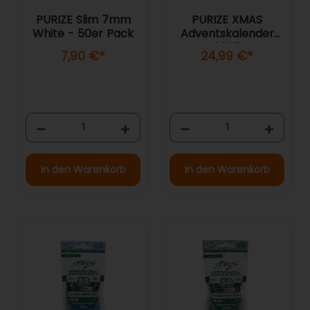
PURIZE Slim 7mm
PURIZE XMAS
White - 50er Pack
Adventskalender
2025
7,90 €
*
24,99 €
*
In den Warenkorb
In den Warenkorb