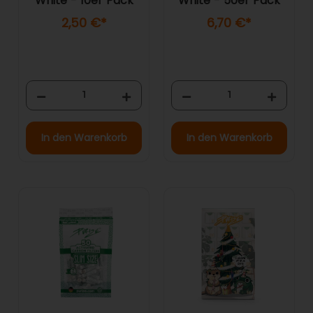
White - 10er Pack
White - 50er Pack
2,50 €
*
6,70 €
*
In den Warenkorb
In den Warenkorb