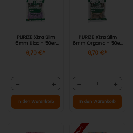
PURIZE Xtra Slim
PURIZE Xtra Slim
6mm Lilac - 50er
6mm Organic - 50er
Pack
Pack
6,70 €
*
6,70 €
*
In den Warenkorb
In den Warenkorb
AUSVERKAUFT