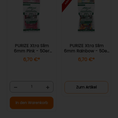
PURIZE Xtra Slim
PURIZE Xtra Slim
6mm Pink - 50er
6mm Rainbow - 50er
Pack
Pack
6,70 €
*
6,70 €
*
Zum Artikel
In den Warenkorb