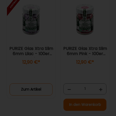
AUSVERKAUFT
PURIZE Glas Xtra Slim
PURIZE Glas Xtra Slim
6mm Lilac - 100er
6mm Pink - 100er
Pack
Pack
12,90 €
*
12,90 €
*
Zum Artikel
In den Warenkorb