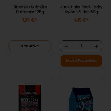
Hitschies Schnüre
Jack Links Beef Jerky
Erdbeere 125g
Sweet & Hot 60g
1,39 €
*
4,19 €
*
Zum Artikel
In den Warenkorb