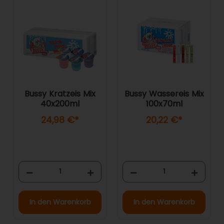
Bussy Kratzeis Mix
Bussy Wassereis Mix
40x200ml
100x70ml
24,98 €
*
20,22 €
*
In den Warenkorb
In den Warenkorb