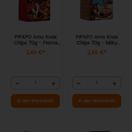
PIPAPO Amo Knax
PIPAPO Amo Knax
Chips 70g - Flama
Chips 70g - Milky
Roja
Chocolate
2,49 €
*
2,49 €
*
In den Warenkorb
In den Warenkorb