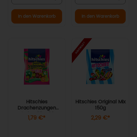
In den Warenkorb
In den Warenkorb
AUSVERKAUFT
Hitschies
Hitschies Original Mix
Drachenzungen
150g
Brizzle Bälle 100g
1,79 €
*
2,29 €
*