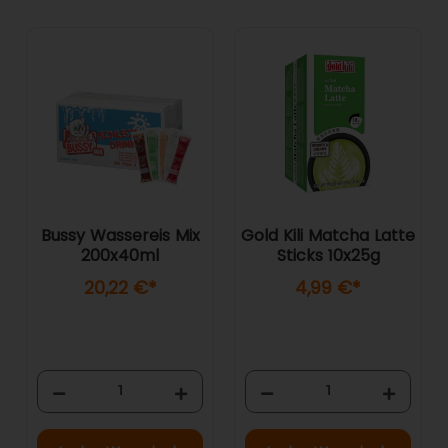
Bussy Wassereis Mix
Gold Kili Matcha Latte
200x40ml
Sticks 10x25g
20,22 €
*
4,99 €
*