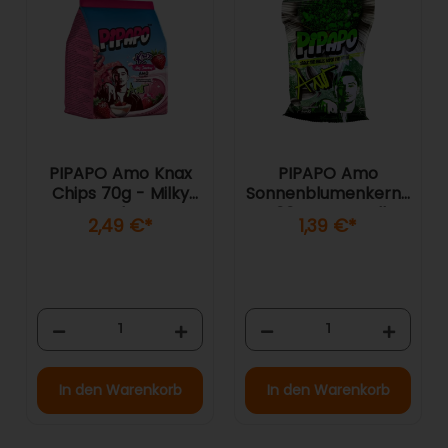
PIPAPO Amo Knax
PIPAPO Amo
Chips 70g - Milky
Sonnenblumenkerne
Strawberry
100g - Naturell
2,49 €
*
1,39 €
*
In den Warenkorb
In den Warenkorb