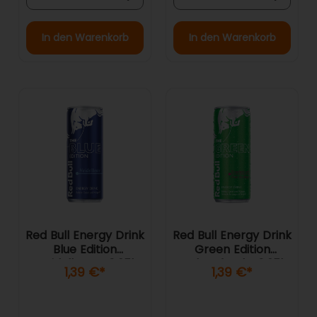
In den Warenkorb
In den Warenkorb
Red Bull Energy Drink
Red Bull Energy Drink
Blue Edition
Green Edition
Heidelbeere 0,25l
Kaktusfrucht 0,25l
1,39 €
*
1,39 €
*