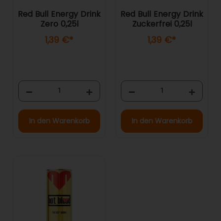
Red Bull Energy Drink
Red Bull Energy Drink
Zero 0,25l
Zuckerfrei 0,25l
1,39 €
*
1,39 €
*
In den Warenkorb
In den Warenkorb