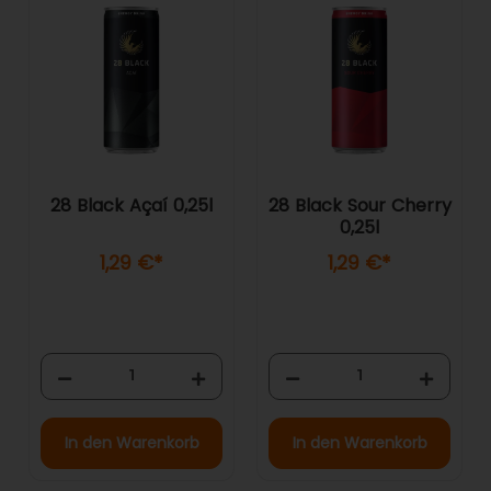
28 Black Açaí 0,25l
28 Black Sour Cherry
0,25l
1,29 €
*
1,29 €
*
In den Warenkorb
In den Warenkorb