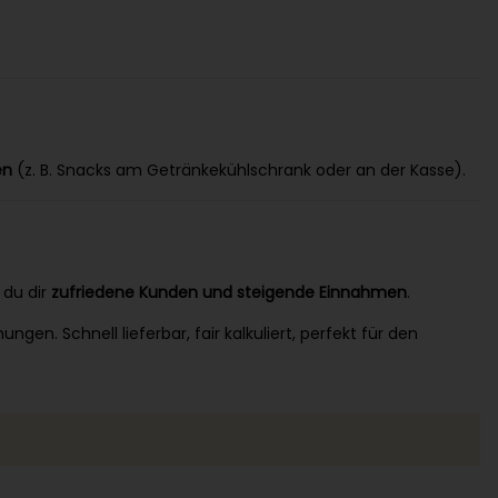
en
(z. B. Snacks am Getränkekühlschrank oder an der Kasse).
 du dir
zufriedene Kunden und steigende Einnahmen
.
en. Schnell lieferbar, fair kalkuliert, perfekt für den