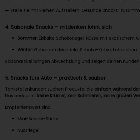
➡️ Stelle sie mit kleinen Aufstellern „Gesunde Snacks“ zusa
4. Saisonale Snacks – mitdenken lohnt sich
Sommer:
Eiskalte Schokoriegel, Nüsse mit exotischem
Winter:
Gebrannte Mandeln, Schoko-Kekse, Lebkuchen
Saisonartikel bringen Abwechslung und zeigen deinen Kunden, d
5. Snacks fürs Auto – praktisch & sauber
Tankstellenkunden suchen Produkte, die
einfach während der
Das bedeutet:
keine Krümel, kein Schmieren, keine großen V
Empfehlenswert sind:
Mini-Salami-Sticks
Nussriegel