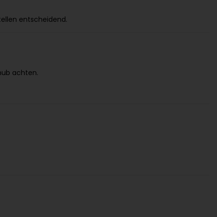
tellen entscheidend.
hub achten.