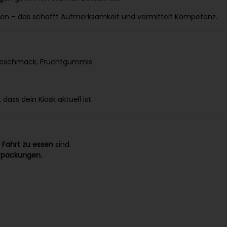
mmen – das schafft Aufmerksamkeit und vermittelt Kompetenz.
 Geschmack, Fruchtgummis
ass dein Kiosk aktuell ist.
 Fahrt zu essen
sind.
erpackungen.