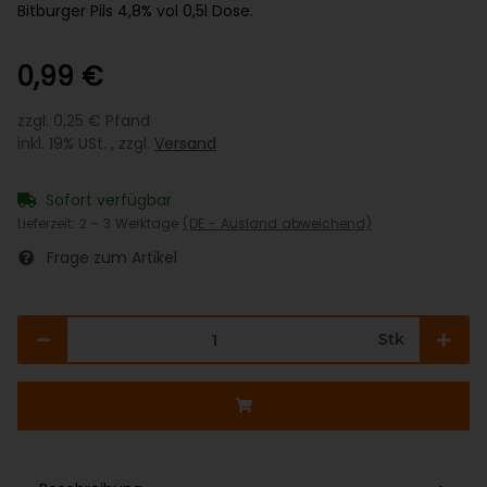
Bitburger Pils 4,8% vol 0,5l Dose.
0,99 €
zzgl. 0,25 € Pfand
inkl. 19% USt. , zzgl.
Versand
Sofort verfügbar
Lieferzeit:
2 - 3 Werktage
(DE - Ausland abweichend)
Frage zum Artikel
Stk