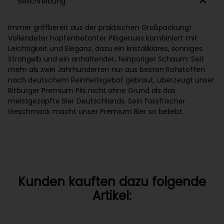
Beschreibung
Immer griffbereit aus der praktischen Großpackung!
Vollendeter hopfenbetonter Pilsgenuss kombiniert mit
Leichtigkeit und Eleganz, dazu ein kristallklares, sonniges
Strohgelb und ein anhaltender, feinporiger Schaum: Seit
mehr als zwei Jahrhunderten nur aus besten Rohstoffen
nach deutschem Reinheitsgebot gebraut, überzeugt unser
Bitburger Premium Pils nicht ohne Grund als das
meistgezapfte Bier Deutschlands. Sein fassfrischer
Geschmack macht unser Premium Bier so beliebt.
Kunden kauften dazu folgende
Artikel: