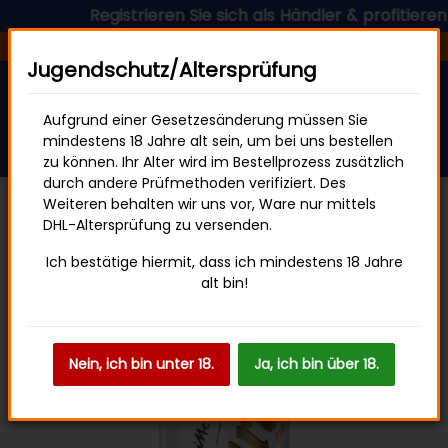
Registrieren Sie sich als Händler & profitieren Si
Versandfertig in 24 Stunden
Jugendschutz/Altersprüfung
Aufgrund einer Gesetzesänderung müssen Sie
mindestens 18 Jahre alt sein, um bei uns bestellen
zu können. Ihr Alter wird im Bestellprozess zusätzlich
durch andere Prüfmethoden verifiziert. Des
Weiteren behalten wir uns vor, Ware nur mittels
DHL-Altersprüfung zu versenden.
Alkoholische Getränke
Ich bestätige hiermit, dass ich mindestens 18 Jahre
alt bin!
Nein, ich bin unter 18.
Ja, ich bin über 18.