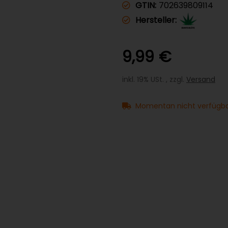
GTIN:
702639809114
Hersteller:
9,99 €
inkl. 19% USt. , zzgl.
Versand
Momentan nicht verfügb