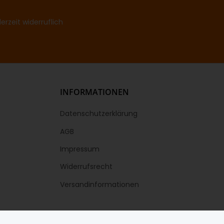
rzeit widerruflich
INFORMATIONEN
Datenschutzerklärung
AGB
Impressum
Widerrufsrecht
Versandinformationen