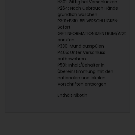
H301: Giftig bei Verschlucken
P264: Nach Gebrauch Hände
gründlich waschen
P301+P310: BEI VERSCHLUCKEN:
Sofort
GIFTINFORMATIONSZENTRUM/Arzt
anrufen
P330: Mund ausspülen
P405: Unter Verschluss
aufbewahren
P501: Inhalt/Behälter in
Übereinstimmung mit den
nationalen und lokalen
Vorschriften entsorgen
Enthält Nikotin