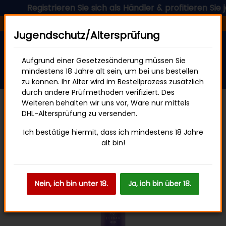
Registrieren Sie sich als Händler & profitieren Sie jetz
Versandfertig in 24 Stunden
Jugendschutz/Altersprüfung
Aufgrund einer Gesetzesänderung müssen Sie
mindestens 18 Jahre alt sein, um bei uns bestellen
zu können. Ihr Alter wird im Bestellprozess zusätzlich
durch andere Prüfmethoden verifiziert. Des
Weiteren behalten wir uns vor, Ware nur mittels
DHL-Altersprüfung zu versenden.
ELFBAR 800
Ich bestätige hiermit, dass ich mindestens 18 Jahre
alt bin!
Nein, ich bin unter 18.
Ja, ich bin über 18.