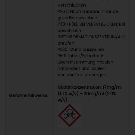
Verschlucken
P264: Nach Gebrauch Hände
gründlich waschen
P301+P312: BEI VERSCHLUCKEN: Bei
Unwohlsein
GIFTINFORMATIONSZENTRUM/Arzt
anrufen
P330: Mund ausspülen
P501: Inhalt/Behälter in
Übereinstimmung mit den
nationalen und lokalen
Vorschriften entsorgen
Nikotinkonzentration: 17mg/ml
(1.7% w/v) – 20mg/ml (2.0%
Gefahrenhinweise:
w/v)