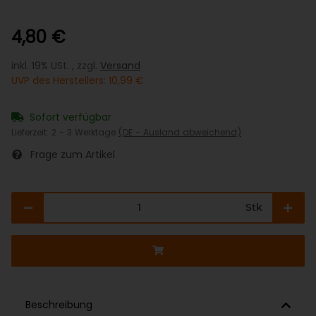
4,80 €
inkl. 19% USt. , zzgl.
Versand
UVP des Herstellers
:
10,99 €
Sofort verfügbar
Lieferzeit:
2 - 3 Werktage
(DE - Ausland abweichend)
Frage zum Artikel
Stk
Beschreibung