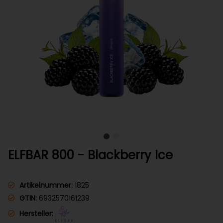
ELFBAR 800 - Blackberry Ice
Artikelnummer:
1825
GTIN:
6932570161239
Hersteller: