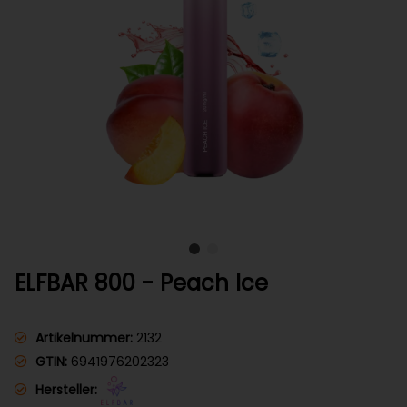
ELFBAR 800 - Peach Ice
Artikelnummer:
2132
GTIN:
6941976202323
Hersteller: