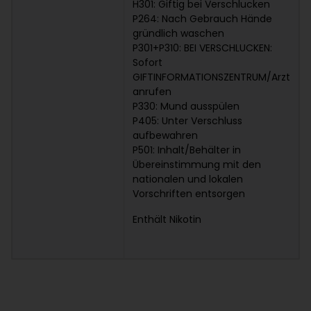
H301: Giftig bei Verschlucken
P264: Nach Gebrauch Hände
gründlich waschen
P301+P310: BEI VERSCHLUCKEN:
Sofort
GIFTINFORMATIONSZENTRUM/Arzt
anrufen
P330: Mund ausspülen
P405: Unter Verschluss
aufbewahren
P501: Inhalt/Behälter in
Übereinstimmung mit den
nationalen und lokalen
Vorschriften entsorgen
Enthält Nikotin