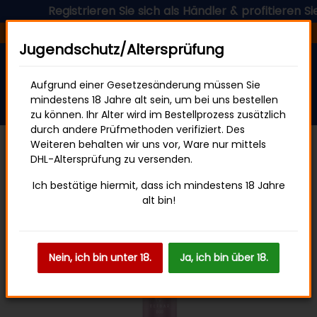
Registrieren Sie sich als Händler & profitieren Sie je
Versandfertig in 24 Stunden
Jugendschutz/Altersprüfung
Aufgrund einer Gesetzesänderung müssen Sie
mindestens 18 Jahre alt sein, um bei uns bestellen
zu können. Ihr Alter wird im Bestellprozess zusätzlich
durch andere Prüfmethoden verifiziert. Des
Weiteren behalten wir uns vor, Ware nur mittels
DHL-Altersprüfung zu versenden.
ELFBAR 800
Ich bestätige hiermit, dass ich mindestens 18 Jahre
alt bin!
Nein, ich bin unter 18.
Ja, ich bin über 18.