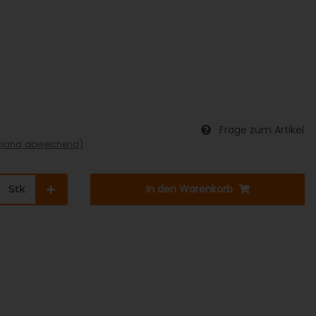
Frage zum Artikel
sland abweichend)
In den Warenkorb
Stk