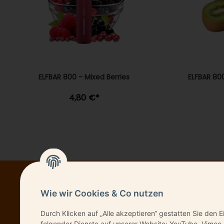
ELFBAR 800 - Mixed Berries
ELFBAR 800
4,80 €
*
NEWSL
Wie wir Cookies & Co nutzen
Durch Klicken auf „Alle akzeptieren“ gestatten Sie den E
folgender Dienste auf unserer Website: YouTube, Vimeo,