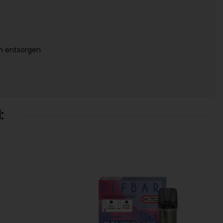
en entsorgen
: