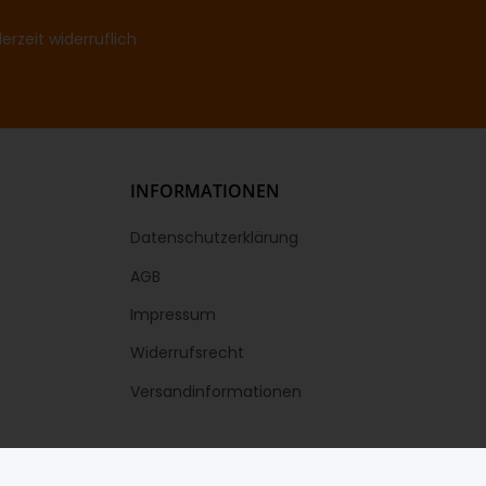
rzeit widerruflich
INFORMATIONEN
Datenschutzerklärung
AGB
Impressum
Widerrufsrecht
Versandinformationen