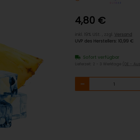
4,80 €
inkl. 19% USt. , zzgl.
Versand
UVP des Herstellers
:
10,99 €
Sofort verfügbar
Lieferzeit:
2 - 3 Werktage
(DE - Au