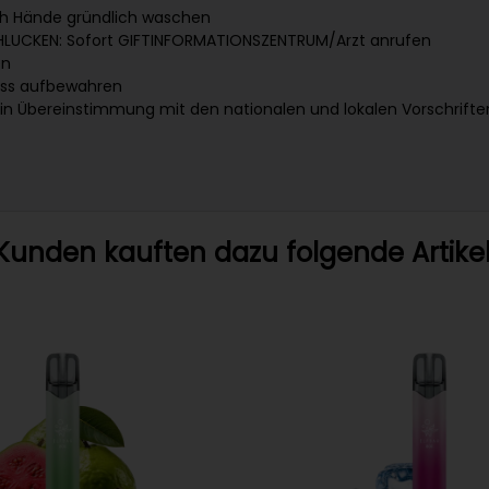
h Hände gründlich waschen
CHLUCKEN: Sofort GIFTINFORMATIONSZENTRUM/Arzt anrufen
en
uss aufbewahren
r in Übereinstimmung mit den nationalen und lokalen Vorschrift
Kunden kauften dazu folgende Artikel