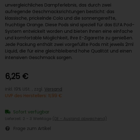
unvergleichliches Dampferlebnis, das durch zwei
aufregende Geschmacksrichtungen besticht: das
klassische, prickelnde Cola und die sonnengereifte,
fruchtige Orange. Diese Pods sind speziell für das ELFA Pod-
System entwickelt worden und bieten Ihnen eine einfache
und komfortable Möglichkeit, Ihre E-Zigarette zu genießen.
Jede Packung enthält zwei vorgefüllte Pods mit jeweils 2ml
Liquid, die für eine gleichbleibend hohe Qualität und einen
intensiven Geschmack sorgen.
6,25 €
inkl. 19% USt. , zzgl.
Versand
UVP des Herstellers
:
11,99 €
Sofort verfügbar
Lieferzeit:
2 - 3 Werktage
(DE - Ausland abweichend)
Frage zum Artikel