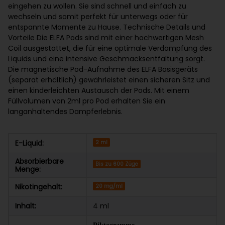
eingehen zu wollen. Sie sind schnell und einfach zu
wechseln und somit perfekt für unterwegs oder für
entspannte Momente zu Hause. Technische Details und
Vorteile Die ELFA Pods sind mit einer hochwertigen Mesh
Coil ausgestattet, die für eine optimale Verdampfung des
Liquids und eine intensive Geschmacksentfaltung sorgt.
Die magnetische Pod-Aufnahme des ELFA Basisgeräts
(separat erhältlich) gewährleistet einen sicheren Sitz und
einen kinderleichten Austausch der Pods. Mit einem
Füllvolumen von 2ml pro Pod erhalten Sie ein
langanhaltendes Dampferlebnis.
E-Liquid:
2 ml
Absorbierbare
Bis zu 600 Züge
Menge:
Nikotingehalt:
20 mg/ml
Inhalt:
4 ml