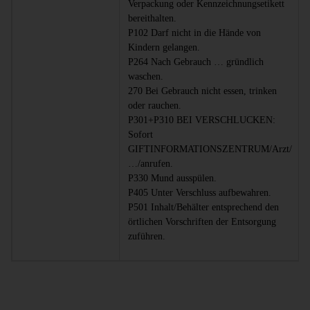
Verpackung oder Kennzeichnungsetikett
bereithalten.
P102 Darf nicht in die
Hände von
Kindern gelangen.
P264 Nach Gebrauch … gründlich
waschen.
270 Bei Gebrauch nicht essen, trinken
oder rauchen.
P301+P310 BEI VERSCHLUCKEN:
Sofort
GIFTINFORMATIONSZENTRUM/Arzt/
…/anrufen.
P330 Mund ausspülen.
P405 Unter Verschluss aufbewahren.
P501 Inhalt/Behälter entsprechend den
örtlichen Vorschriften der Entsorgung
zuführen.