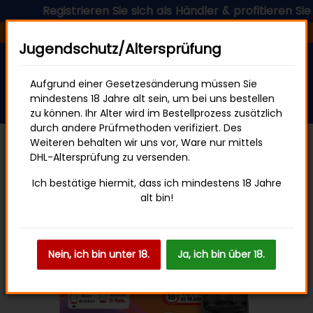
Registrieren Sie sich als Händler & profitieren Sie jetz
Versandfertig in 24 Stunden
Jugendschutz/Altersprüfung
Aufgrund einer Gesetzesänderung müssen Sie
mindestens 18 Jahre alt sein, um bei uns bestellen
zu können. Ihr Alter wird im Bestellprozess zusätzlich
durch andere Prüfmethoden verifiziert. Des
Weiteren behalten wir uns vor, Ware nur mittels
DHL-Altersprüfung zu versenden.
ELFBAR ELFA
Ich bestätige hiermit, dass ich mindestens 18 Jahre
alt bin!
Nein, ich bin unter 18.
Ja, ich bin über 18.