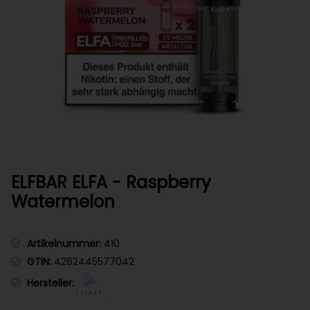
ELFBAR ELFA - Raspberry
Watermelon
Artikelnummer:
410
GTIN:
4262445577042
Hersteller: