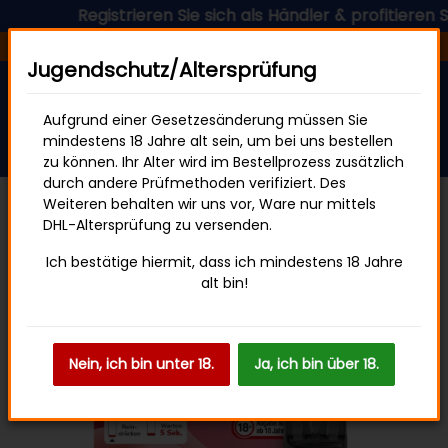
Registrieren Sie sich als Händler & profitieren Sie 
Versandfertig in 24 Stunden
Jugendschutz/Altersprüfung
Aufgrund einer Gesetzesänderung müssen Sie
mindestens 18 Jahre alt sein, um bei uns bestellen
zu können. Ihr Alter wird im Bestellprozess zusätzlich
durch andere Prüfmethoden verifiziert. Des
Weiteren behalten wir uns vor, Ware nur mittels
DHL-Altersprüfung zu versenden.
ELFBAR ELFA
Ich bestätige hiermit, dass ich mindestens 18 Jahre
alt bin!
Nein, ich bin unter 18.
Ja, ich bin über 18.