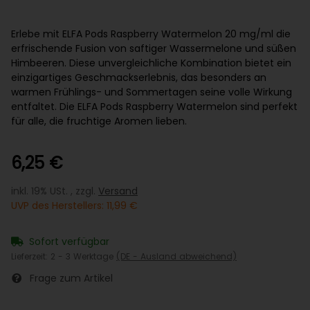
Erlebe mit ELFA Pods Raspberry Watermelon 20 mg/ml die
erfrischende Fusion von saftiger Wassermelone und süßen
Himbeeren. Diese unvergleichliche Kombination bietet ein
einzigartiges Geschmackserlebnis, das besonders an
warmen Frühlings- und Sommertagen seine volle Wirkung
entfaltet. Die ELFA Pods Raspberry Watermelon sind perfekt
für alle, die fruchtige Aromen lieben.
6,25 €
inkl. 19% USt. , zzgl.
Versand
UVP des Herstellers
:
11,99 €
Sofort verfügbar
Lieferzeit:
2 - 3 Werktage
(DE - Ausland abweichend)
Frage zum Artikel