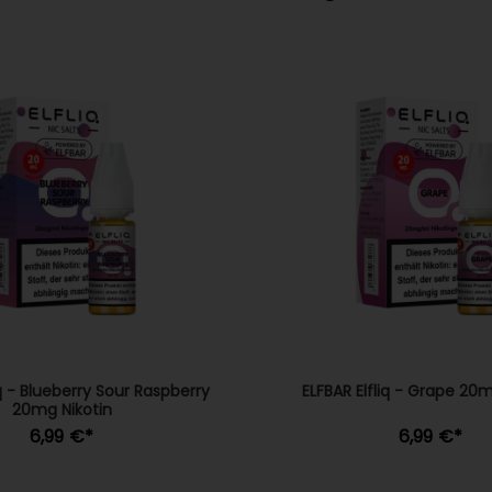
iq - Blueberry Sour Raspberry
ELFBAR Elfliq - Grape 20m
20mg Nikotin
6,99 €
*
6,99 €
*