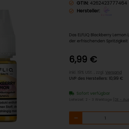
GTIN:
4262423777464
Hersteller:
Das ELFLIQ Blackberry Lemon 
der erfrischenden Spritzigkeit
6,99 €
inkl. 19% USt. , zzgl.
Versand
UVP des Herstellers
:
10,99 €
Sofort verfügbar
Lieferzeit:
2 - 3 Werktage
(DE - Au