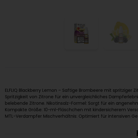
ELFLIQ Blackberry Lemon – Saftige Brombeere mit spritziger Z
Spritzigkeit von Zitrone für ein unvergleichliches Dampferle
belebende Zitrone. Nikotinsalz-Formel: Sorgt für ein angen
Kompakte Größe: 10-ml-Fläschchen mit kindersicherem Verschlu
MTL-Verdampfer Mischverhältnis: Optimiert für intensiven Ge