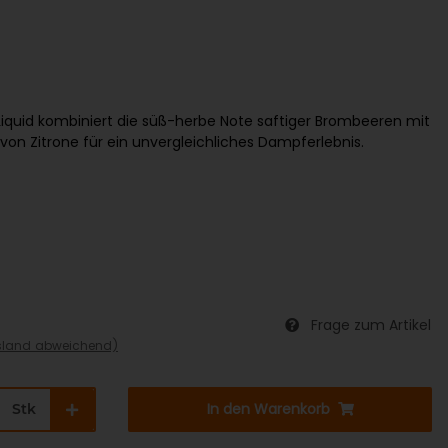
Liquid kombiniert die süß-herbe Note saftiger Brombeeren mit
 von Zitrone für ein unvergleichliches Dampferlebnis.
Frage zum Artikel
sland abweichend)
In den Warenkorb
Stk