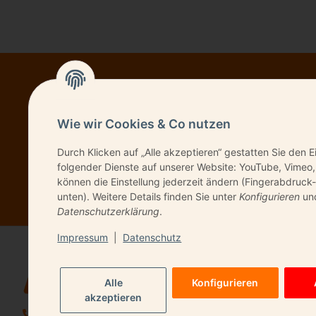
NEWSL
Wie wir Cookies & Co nutzen
Durch Klicken auf „Alle akzeptieren“ gestatten Sie den E
folgender Dienste auf unserer Website: YouTube, Vimeo,
Bitte senden Sie 
können die Einstellung jederzeit ändern (Fingerabdruck-
unten). Weitere Details finden Sie unter
Konfigurieren
und
Datenschutzerklärung
.
Impressum
|
Datenschutz
QUICK LIN
Alle
Konfigurieren
Kontakt
akzeptieren
06196 9491720