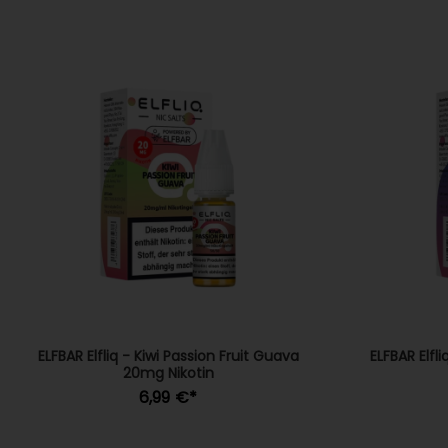
ELFBAR Elfliq - Kiwi Passion Fruit Guava
ELFBAR Elfl
20mg Nikotin
6,99 €
*