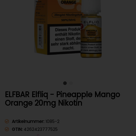
ELFBAR Elfliq - Pineapple Mango
Orange 20mg Nikotin
Artikelnummer:
1085-2
GTIN:
4262423777525