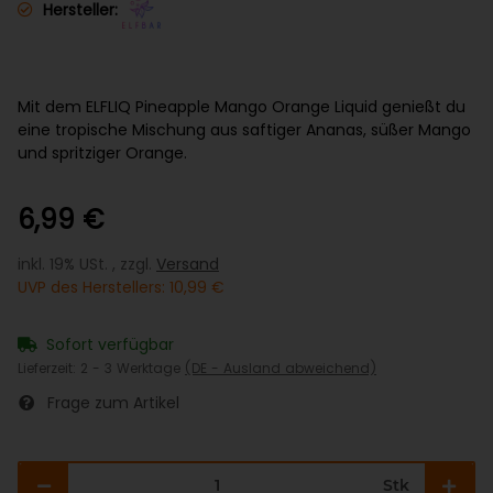
Hersteller:
Mit dem ELFLIQ Pineapple Mango Orange Liquid genießt du
eine tropische Mischung aus saftiger Ananas, süßer Mango
und spritziger Orange.
6,99 €
inkl. 19% USt. , zzgl.
Versand
UVP des Herstellers
:
10,99 €
Sofort verfügbar
Lieferzeit:
2 - 3 Werktage
(DE - Ausland abweichend)
Frage zum Artikel
Stk