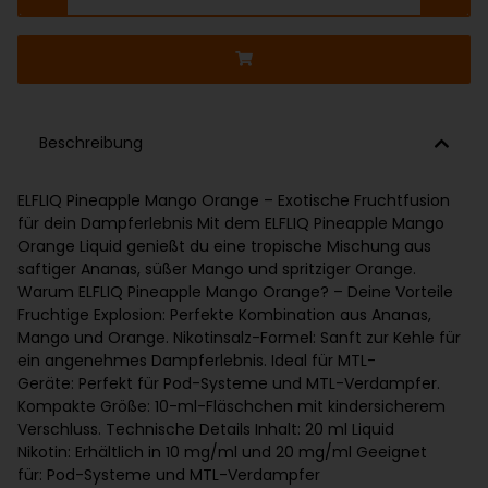
Beschreibung
ELFLIQ Pineapple Mango Orange – Exotische Fruchtfusion
für dein Dampferlebnis Mit dem ELFLIQ Pineapple Mango
Orange Liquid genießt du eine tropische Mischung aus
saftiger Ananas, süßer Mango und spritziger Orange.
Warum ELFLIQ Pineapple Mango Orange? – Deine Vorteile
Fruchtige Explosion: Perfekte Kombination aus Ananas,
Mango und Orange. Nikotinsalz-Formel: Sanft zur Kehle für
ein angenehmes Dampferlebnis. Ideal für MTL-
Geräte: Perfekt für Pod-Systeme und MTL-Verdampfer.
Kompakte Größe: 10-ml-Fläschchen mit kindersicherem
Verschluss. Technische Details Inhalt: 20 ml Liquid
Nikotin: Erhältlich in 10 mg/ml und 20 mg/ml Geeignet
für: Pod-Systeme und MTL-Verdampfer