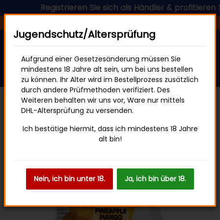
Registrieren Sie sich als Händler & profitieren Sie
Versandfertig in 24 Stunden
Jugendschutz/Altersprüfung
Aufgrund einer Gesetzesänderung müssen Sie
mindestens 18 Jahre alt sein, um bei uns bestellen
zu können. Ihr Alter wird im Bestellprozess zusätzlich
durch andere Prüfmethoden verifiziert. Des
Weiteren behalten wir uns vor, Ware nur mittels
DHL-Altersprüfung zu versenden.
ELFBAR Elfliq 20mg
Ich bestätige hiermit, dass ich mindestens 18 Jahre
alt bin!
Nein, ich bin unter 18.
Ja, ich bin über 18.