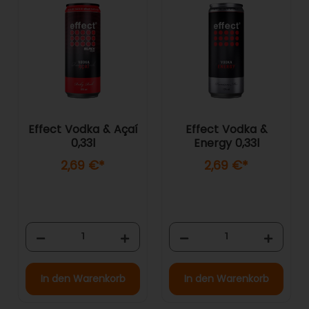
Effect Vodka & Açaí
Effect Vodka &
0,33l
Energy 0,33l
2,69 €
*
2,69 €
*
In den Warenkorb
In den Warenkorb