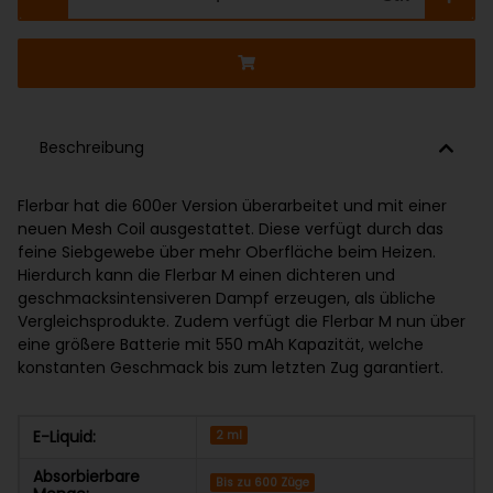
Beschreibung
Flerbar hat die 600er Version überarbeitet und mit einer
neuen Mesh Coil ausgestattet. Diese verfügt durch das
feine Siebgewebe über mehr Oberfläche beim Heizen.
Hierdurch kann die Flerbar M einen dichteren und
geschmacksintensiveren Dampf erzeugen, als übliche
Vergleichsprodukte. Zudem verfügt die Flerbar M nun über
eine größere Batterie mit 550 mAh Kapazität, welche
konstanten Geschmack bis zum letzten Zug garantiert.
E-Liquid:
2 ml
Absorbierbare
Bis zu 600 Züge