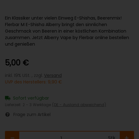
Ein Klassiker unter vielen Einweg E-Shishas, Beerenmix!
Flerbar M E-Shisha Alberry bringt den sinnlichen
Geschmack von Beeren in einer köstlichen Kombination
zusammen. Jetzt Alberry Vape by Flerbar online bestellen
und genießen
5,00 €
inkl. 19% USt. , zzgl.
Versand
UVP des Herstellers
:
9,90 €
Sofort verfügbar
Lieferzeit:
2 - 3 Werktage
(DE - Ausland abweichend)
Frage zum Artikel
Stk