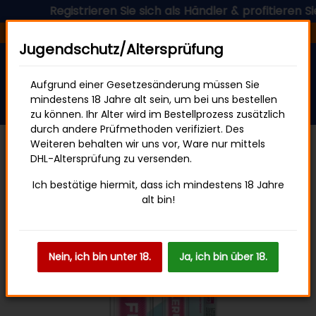
Registrieren Sie sich als Händler & profitieren Sie je
Versandfertig in 24 Stunden
Jugendschutz/Altersprüfung
Aufgrund einer Gesetzesänderung müssen Sie
mindestens 18 Jahre alt sein, um bei uns bestellen
zu können. Ihr Alter wird im Bestellprozess zusätzlich
durch andere Prüfmethoden verifiziert. Des
Weiteren behalten wir uns vor, Ware nur mittels
DHL-Altersprüfung zu versenden.
FLERBAR M
Ich bestätige hiermit, dass ich mindestens 18 Jahre
alt bin!
Nein, ich bin unter 18.
Ja, ich bin über 18.