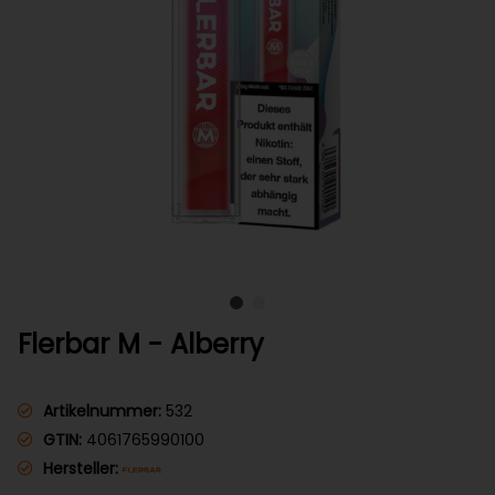
Flerbar M - Alberry
Artikelnummer:
532
GTIN:
4061765990100
Hersteller: