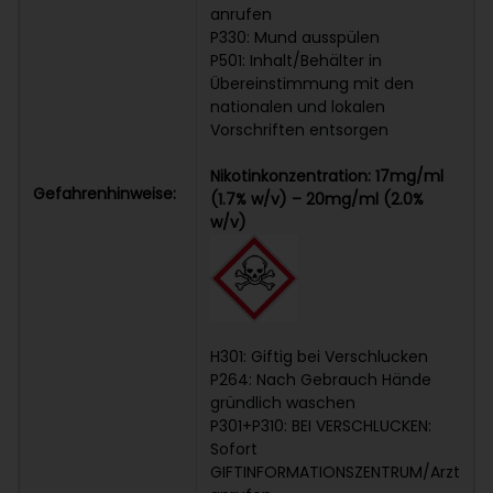
anrufen
P330: Mund ausspülen
P501: Inhalt/Behälter in
Übereinstimmung mit den
nationalen und lokalen
Vorschriften entsorgen
Nikotinkonzentration: 17mg/ml
Gefahrenhinweise:
(1.7% w/v) – 20mg/ml (2.0%
w/v)
H301: Giftig bei Verschlucken
P264: Nach Gebrauch Hände
gründlich waschen
P301+P310: BEI VERSCHLUCKEN:
Sofort
GIFTINFORMATIONSZENTRUM/Arzt