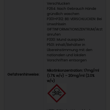
Verschlucken
P264: Nach Gebrauch Hände
gründlich waschen
P301+P312: BEI VERSCHLUCKEN: Bei
Unwohlsein
GIFTINFORMATIONSZENTRUM/Arzt
anrufen
P330: Mund ausspülen
P501: Inhalt/Behälter in
Übereinstimmung mit den
nationalen und lokalen
Vorschriften entsorgen
Nikotinkonzentration: 17mg/ml
Gefahrenhinweise:
(1.7% w/v) – 20mg/ml (2.0%
w/v)