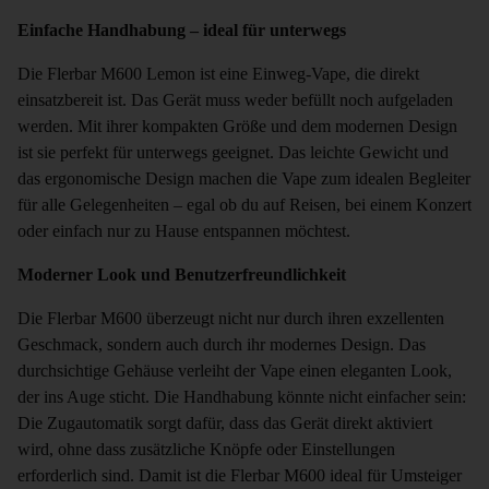
Einfache Handhabung – ideal für unterwegs
Die
Flerbar M600 Lemon
ist eine Einweg-Vape, die direkt
einsatzbereit ist. Das Gerät muss weder befüllt noch aufgeladen
werden. Mit ihrer kompakten Größe und dem modernen Design
ist sie perfekt für unterwegs geeignet. Das leichte Gewicht und
das ergonomische Design machen die Vape zum idealen Begleiter
für alle Gelegenheiten – egal ob du auf Reisen, bei einem Konzert
oder einfach nur zu Hause entspannen möchtest.
Moderner Look und Benutzerfreundlichkeit
Die
Flerbar M600
überzeugt nicht nur durch ihren exzellenten
Geschmack, sondern auch durch ihr modernes Design. Das
durchsichtige Gehäuse verleiht der Vape einen eleganten Look,
der ins Auge sticht. Die Handhabung könnte nicht einfacher sein:
Die Zugautomatik sorgt dafür, dass das Gerät direkt aktiviert
wird, ohne dass zusätzliche Knöpfe oder Einstellungen
erforderlich sind. Damit ist die Flerbar M600 ideal für Umsteiger