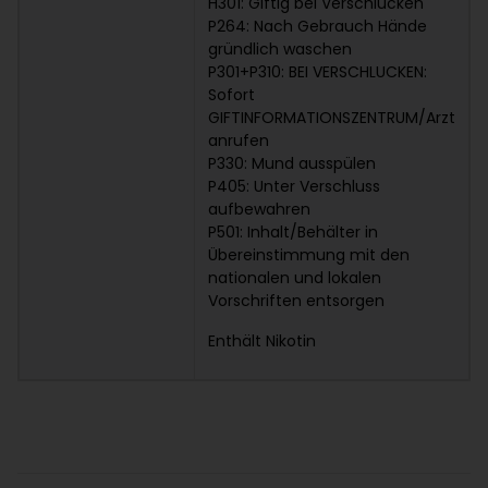
H301: Giftig bei Verschlucken
P264: Nach Gebrauch Hände
gründlich waschen
P301+P310: BEI VERSCHLUCKEN:
Sofort
GIFTINFORMATIONSZENTRUM/Arzt
anrufen
P330: Mund ausspülen
P405: Unter Verschluss
aufbewahren
P501: Inhalt/Behälter in
Übereinstimmung mit den
nationalen und lokalen
Vorschriften entsorgen
Enthält Nikotin