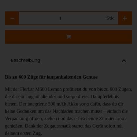
Stk
Beschreibung
Bis zu 600 Züge für langanhaltenden Genuss
Mit der
Flerbar M600 Lemon
profitierst du von bis zu 600 Zügen,
die dir ein langanhaltendes und sorgenfreies Dampferlebnis
bieten. Der integrierte
500 mAh Akku
sorgt dafür, dass du dir
keine Gedanken um das Nachladen machen musst – einfach die
Verpackung öffnen, ziehen und das erfrischende Zitronenaroma
genießen. Dank der Zugautomatik startet das Gerät sofort mit
deinem ersten Zug.