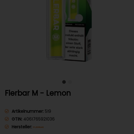
Flerbar M - Lemon
Artikelnummer:
519
GTIN:
4061765921036
Hersteller: