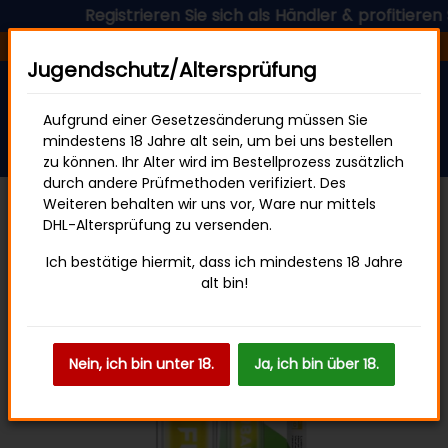
Registrieren Sie sich als Händler & profitieren Sie j
Versandfertig in 24 Stunden
Jugendschutz/Altersprüfung
Aufgrund einer Gesetzesänderung müssen Sie
mindestens 18 Jahre alt sein, um bei uns bestellen
zu können. Ihr Alter wird im Bestellprozess zusätzlich
durch andere Prüfmethoden verifiziert. Des
Weiteren behalten wir uns vor, Ware nur mittels
DHL-Altersprüfung zu versenden.
FLERBAR M
Ich bestätige hiermit, dass ich mindestens 18 Jahre
alt bin!
Nein, ich bin unter 18.
Ja, ich bin über 18.