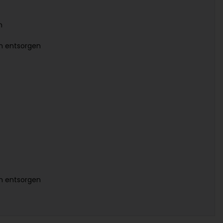
n
en entsorgen
en entsorgen