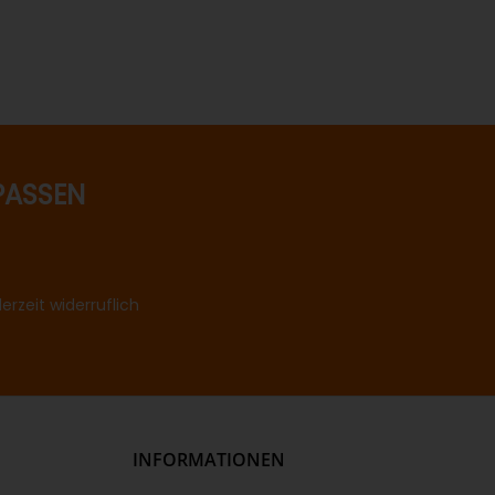
PASSEN
rzeit widerruflich
INFORMATIONEN