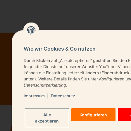
Wie wir Cookies & Co nutzen
NEWSL
Durch Klicken auf „Alle akzeptieren“ gestatten Sie den E
folgender Dienste auf unserer Website: YouTube, Vimeo,
können die Einstellung jederzeit ändern (Fingerabdruck-
unten). Weitere Details finden Sie unter
Konfigurieren
und
Bitte senden Sie 
Datenschutzerklärung
.
Impressum
|
Datenschutz
Alle
Konfigurieren
akzeptieren
QUICK LIN