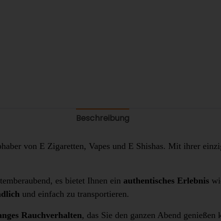
Beschreibung
ebhaber von E Zigaretten, Vapes und E Shishas. Mit ihrer ein
temberaubend, es bietet Ihnen ein
authentisches Erlebnis
wie
dlich
und einfach zu transportieren.
anges Rauchverhalten
, das Sie den ganzen Abend genießen k