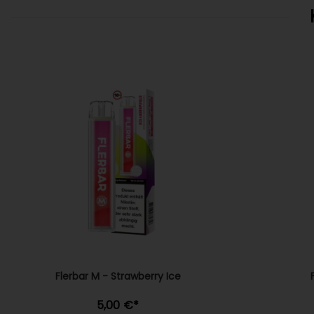
Flerbar M - Strawberry Ice
5,00 €
*