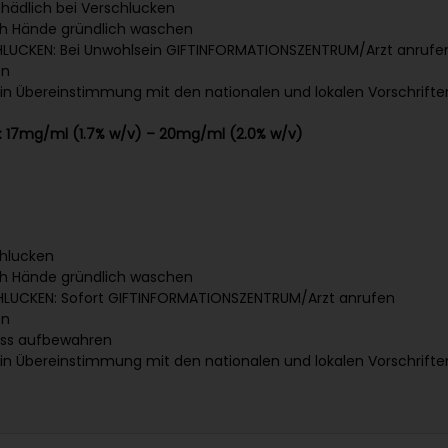
hädlich bei Verschlucken
h Hände gründlich waschen
CHLUCKEN: Bei Unwohlsein GIFTINFORMATIONSZENTRUM/Arzt anrufe
en
r in Übereinstimmung mit den nationalen und lokalen Vorschrift
n: 17mg/ml (1.7% w/v) – 20mg/ml (2.0% w/v)
chlucken
h Hände gründlich waschen
CHLUCKEN: Sofort GIFTINFORMATIONSZENTRUM/Arzt anrufen
en
uss aufbewahren
r in Übereinstimmung mit den nationalen und lokalen Vorschrift