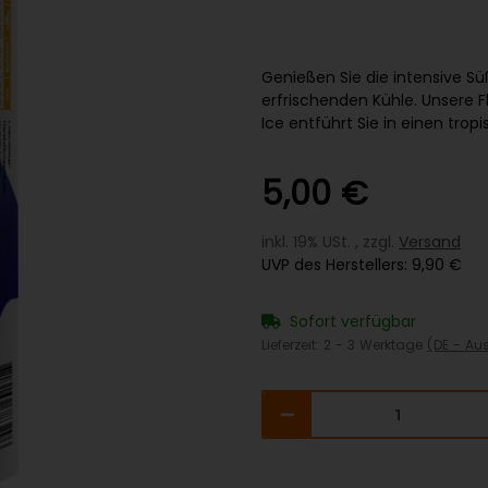
Genießen Sie die intensive S
erfrischenden Kühle. Unsere 
Ice entführt Sie in einen tr
5,00 €
inkl. 19% USt. , zzgl.
Versand
UVP des Herstellers
:
9,90 €
Sofort verfügbar
Lieferzeit:
2 - 3 Werktage
(DE - Au