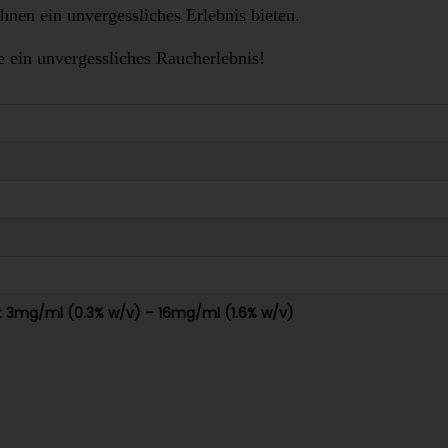
hnen ein unvergessliches Erlebnis bieten.
e ein unvergessliches Raucherlebnis!
n: 3mg/ml (0.3% w/v) – 16mg/ml (1.6% w/v)