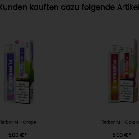
Kunden kauften dazu folgende Artikel
Flerbar M - Grape
Flerbar M - Cola I
5,00 €
*
5,00 €
*