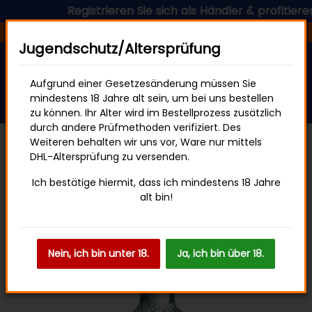
Registrieren Sie sich als Händler & profitieren 
Versandfertig in 24 Stunden
Jugendschutz/Altersprüfung
Aufgrund einer Gesetzesänderung müssen Sie
mindestens 18 Jahre alt sein, um bei uns bestellen
zu können. Ihr Alter wird im Bestellprozess zusätzlich
durch andere Prüfmethoden verifiziert. Des
Weiteren behalten wir uns vor, Ware nur mittels
DHL-Altersprüfung zu versenden.
Alkoholische Getränke
Ich bestätige hiermit, dass ich mindestens 18 Jahre
alt bin!
Nein, ich bin unter 18.
Ja, ich bin über 18.