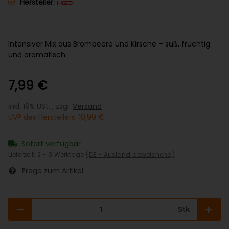
Hersteller:
Intensiver Mix aus Brombeere und Kirsche – süß, fruchtig
und aromatisch.
7,99 €
inkl. 19% USt. , zzgl.
Versand
UVP des Herstellers
:
10,99 €
Sofort verfügbar
Lieferzeit:
2 - 3 Werktage
(DE - Ausland abweichend)
Frage zum Artikel
Stk