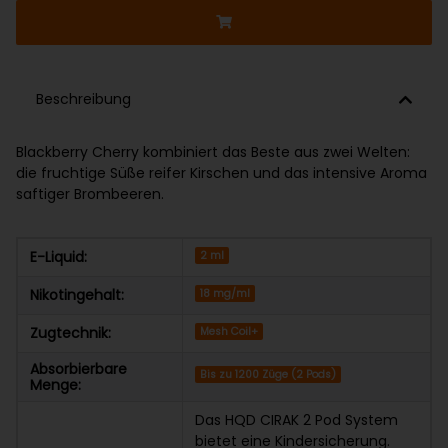
Beschreibung
Blackberry Cherry kombiniert das Beste aus zwei Welten:
die fruchtige Süße reifer Kirschen und das intensive Aroma
saftiger Brombeeren.
E-Liquid:
2 ml
Nikotingehalt:
18 mg/ml
Zugtechnik:
Mesh Coil+
Absorbierbare
Bis zu 1200 Züge (2 Pods)
Menge:
Das HQD CIRAK 2 Pod System
bietet eine Kindersicherung.