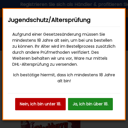
Registrieren Sie sich als Händler & profitieren Sie j
Versandfertig in 24 Stunden
Jugendschutz/Altersprüfung
Aufgrund einer Gesetzesänderung müssen Sie
mindestens 18 Jahre alt sein, um bei uns bestellen
zu können. Ihr Alter wird im Bestellprozess zusätzlich
durch andere Prüfmethoden verifiziert. Des
Weiteren behalten wir uns vor, Ware nur mittels
DHL-Altersprüfung zu versenden.
HQD CIRAK 2
Ich bestätige hiermit, dass ich mindestens 18 Jahre
alt bin!
Nein, ich bin unter 18.
Ja, ich bin über 18.