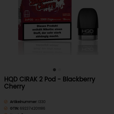
HQD CIRAK 2 Pod - Blackberry
Cherry
Artikelnummer:
1330
GTIN:
6923742011186