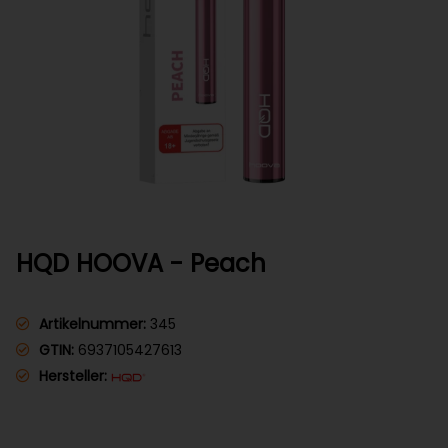
HQD HOOVA - Peach
Artikelnummer:
345
GTIN:
6937105427613
Hersteller: