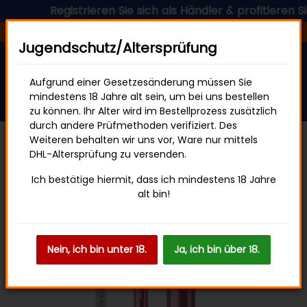
Registrieren Sie sich als Händler & profitieren Sie j
Versandfertig in 24 Stunden
Jugendschutz/Altersprüfung
Aufgrund einer Gesetzesänderung müssen Sie
mindestens 18 Jahre alt sein, um bei uns bestellen
zu können. Ihr Alter wird im Bestellprozess zusätzlich
durch andere Prüfmethoden verifiziert. Des
Weiteren behalten wir uns vor, Ware nur mittels
DHL-Altersprüfung zu versenden.
HQD HOOVA (Nikotinfrei)
Ich bestätige hiermit, dass ich mindestens 18 Jahre
alt bin!
Nein, ich bin unter 18.
Ja, ich bin über 18.