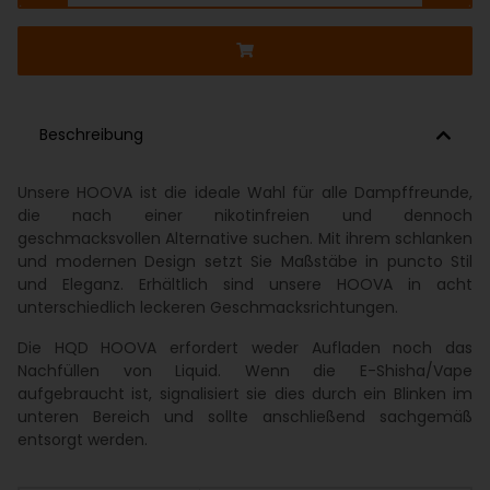
Beschreibung
Unsere HOOVA ist die ideale Wahl für alle Dampffreunde,
die nach einer nikotinfreien und dennoch
geschmacksvollen Alternative suchen. Mit ihrem schlanken
und modernen Design setzt Sie Maßstäbe in puncto Stil
und Eleganz. Erhältlich sind unsere HOOVA in acht
unterschiedlich leckeren Geschmacksrichtungen.
Die HQD HOOVA erfordert weder Aufladen noch das
Nachfüllen von Liquid. Wenn die E-Shisha/Vape
aufgebraucht ist, signalisiert sie dies durch ein Blinken im
unteren Bereich und sollte anschließend sachgemäß
entsorgt werden.