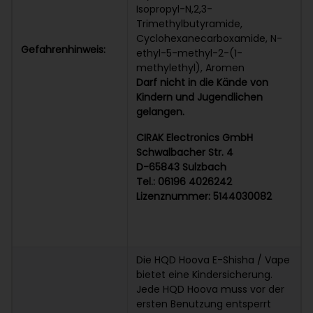
Isopropyl-N,2,3-
Trimethylbutyramide,
Cyclohexanecarboxamide, N-
Gefahrenhinweis:
ethyl-5-methyl-2-(1-
methylethyl), Aromen
Darf nicht in die Kände von
Kindern und Jugendlichen
gelangen.
CIRAK Electronics GmbH
Schwalbacher Str. 4
D-65843 Sulzbach
Tel.: 06196 4026242
Lizenznummer: 5144030082
Die HQD Hoova E-Shisha / Vape
bietet eine Kindersicherung.
Jede HQD Hoova muss vor der
ersten Benutzung entsperrt