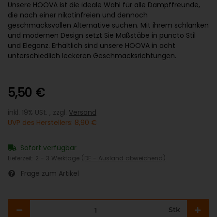
Unsere HOOVA ist die ideale Wahl für alle Dampffreunde,
die nach einer nikotinfreien und dennoch
geschmacksvollen Alternative suchen. Mit ihrem schlanken
und modernen Design setzt Sie Maßstäbe in puncto Stil
und Eleganz. Erhältlich sind unsere HOOVA in acht
unterschiedlich leckeren Geschmacksrichtungen.
5,50 €
inkl. 19% USt. , zzgl.
Versand
UVP des Herstellers
:
8,90 €
Sofort verfügbar
Lieferzeit:
2 - 3 Werktage
(DE - Ausland abweichend)
Frage zum Artikel
Stk