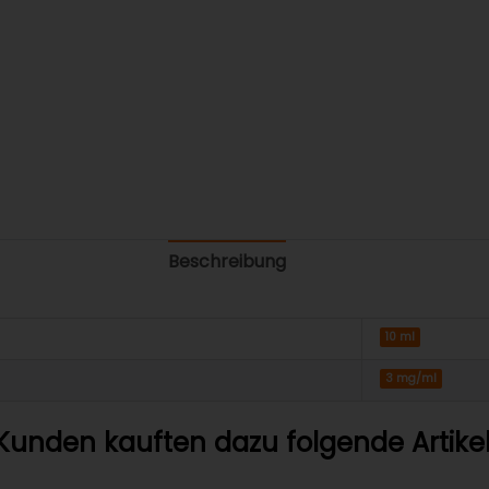
Beschreibung
10 ml
3 mg/ml
Kunden kauften dazu folgende Artikel