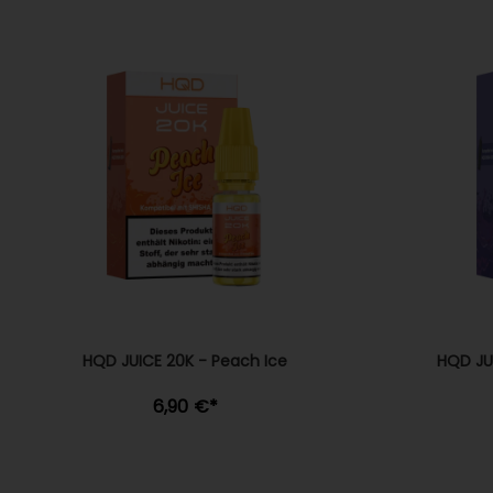
HQD JUICE 20K - Peach Ice
HQD JUI
6,90 €
*