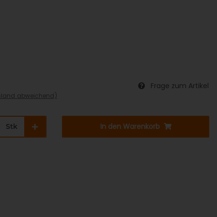
Frage zum Artikel
sland abweichend)
In den Warenkorb
Stk