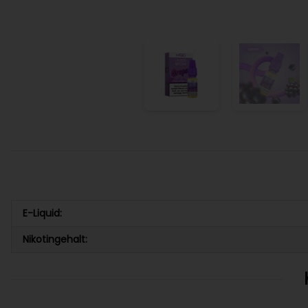
E-Liquid:
Nikotingehalt: