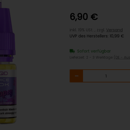
6,90 €
inkl. 19% USt. , zzgl.
Versand
UVP des Herstellers
:
10,99 €
Sofort verfügbar
Lieferzeit:
2 - 3 Werktage
(DE - Au