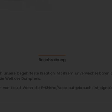
Beschreibung
h unsere begehrteste Kreation. Mit ihrem unverwechselbaren Su
 die Welt des Dampfens.
on Liquid. Wenn die E-Shisha/Vape aufgebraucht ist, signalisi