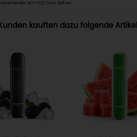
ntereinander am HQD Surv ziehen.
Kunden kauften dazu folgende Artikel