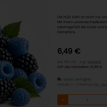
Die HQD SURV ist nicht nur u
Mit ihrem unverwechselbaren S
Lebensgefühl der Küste und br
Dampfens.
6,49 €
inkl. 19% USt. , zzgl.
Versand
UVP des Herstellers
:
10,99 €
Sofort verfügbar
Lieferzeit:
2 - 3 Werktage
(DE - Au