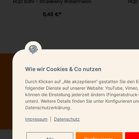
HQD SURV - Strawberry Watermelon
HQD 
6,49 €
*
Wie wir Cookies & Co nutzen
NEWSL
Durch Klicken auf „Alle akzeptieren“ gestatten Sie den E
folgender Dienste auf unserer Website: YouTube, Vimeo,
können die Einstellung jederzeit ändern (Fingerabdruck-
unten). Weitere Details finden Sie unter
Konfigurieren
und
Bitte senden Sie 
Datenschutzerklärung
.
Impressum
|
Datenschutz