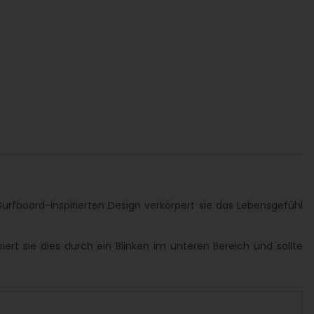
rfboard-inspirierten Design verkörpert sie das Lebensgefühl
ert sie dies durch ein Blinken im unteren Bereich und sollte