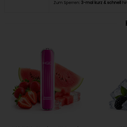
Zum Sperren:
3-mal kurz & schnell
hi