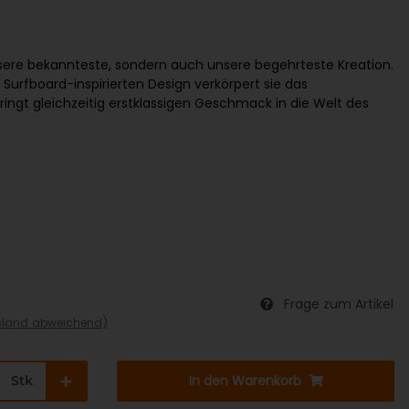
nsere bekannteste, sondern auch unsere begehrteste Kreation.
urfboard-inspirierten Design verkörpert sie das
ingt gleichzeitig erstklassigen Geschmack in die Welt des
Frage zum Artikel
sland abweichend)
In den Warenkorb
Stk