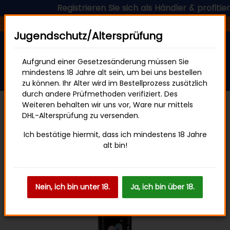
Registrieren Sie sich als Händler & profitiere
Versandfertig in 24 Stunden
Jugendschutz/Altersprüfung
Aufgrund einer Gesetzesänderung müssen Sie
mindestens 18 Jahre alt sein, um bei uns bestellen
zu können. Ihr Alter wird im Bestellprozess zusätzlich
durch andere Prüfmethoden verifiziert. Des
Weiteren behalten wir uns vor, Ware nur mittels
DHL-Altersprüfung zu versenden.
Papers
Ich bestätige hiermit, dass ich mindestens 18 Jahre
alt bin!
Nein, ich bin unter 18.
Ja, ich bin über 18.