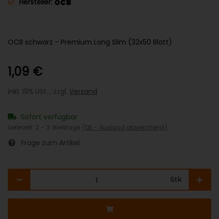
Hersteller:
OCB schwarz - Premium Long Slim (32x50 Blatt)
1,09 €
inkl. 19% USt. , zzgl.
Versand
Sofort verfügbar
Lieferzeit:
2 - 3 Werktage
(DE - Ausland abweichend)
Frage zum Artikel
Stk