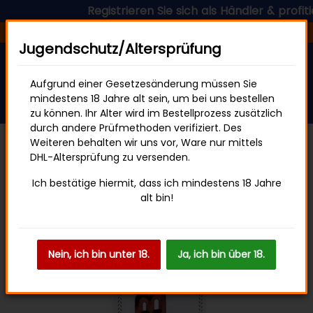
Registrieren Sie sich als Händler & profitier
Versandfertig in 24 Stunden
Jugendschutz/Altersprüfung
Aufgrund einer Gesetzesänderung müssen Sie
mindestens 18 Jahre alt sein, um bei uns bestellen
zu können. Ihr Alter wird im Bestellprozess zusätzlich
durch andere Prüfmethoden verifiziert. Des
Weiteren behalten wir uns vor, Ware nur mittels
DHL-Altersprüfung zu versenden.
Papers
Ich bestätige hiermit, dass ich mindestens 18 Jahre
alt bin!
Nein, ich bin unter 18.
Ja, ich bin über 18.