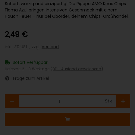
Scharf, würzig und einzigartig! Die Pipapo AMO Knax Chips
Flama Azul bringen intensiven Geschmack mit einem
Hauch Feuer – nur bei Gborder, deinem Chips-Großhandel.
2,49 €
inkl. 7% USt. , zzgl.
Versand
Sofort verfügbar
Lieferzeit:
2 - 3 Werktage
(DE - Ausland abweichend)
Frage zum Artikel
Stk