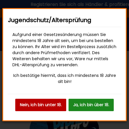
Registrieren Sie sich als Händler & profitieren 
Versandfertig in 24 Stunden
Jugendschutz/Altersprüfung
Aufgrund einer Gesetzesänderung müssen Sie
mindestens 18 Jahre alt sein, um bei uns bestellen
zu können. Ihr Alter wird im Bestellprozess zusätzlich
durch andere Prüfmethoden verifiziert. Des
Weiteren behalten wir uns vor, Ware nur mittels
DHL-Altersprüfung zu versenden.
Sweets & Snacks
Ich bestätige hiermit, dass ich mindestens 18 Jahre
alt bin!
Nein, ich bin unter 18.
Ja, ich bin über 18.