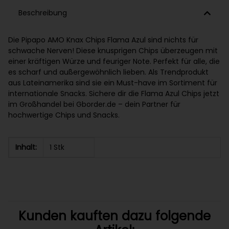
Beschreibung
Die Pipapo AMO Knax Chips Flama Azul sind nichts für
schwache Nerven! Diese knusprigen Chips überzeugen mit
einer kräftigen Würze und feuriger Note. Perfekt für alle, die
es scharf und außergewöhnlich lieben. Als Trendprodukt
aus Lateinamerika sind sie ein Must-have im Sortiment für
internationale Snacks. Sichere dir die Flama Azul Chips jetzt
im Großhandel bei Gborder.de – dein Partner für
hochwertige Chips und Snacks.
Inhalt:
1 Stk
Kunden kauften dazu folgende