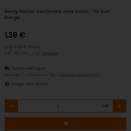
Beerig-frischer Geschmack, ohne Zucker – für pure
Energie.
1,39 €
zzgl. 0,25 € Pfand
inkl. 19% USt. , zzgl.
Versand
Sofort verfügbar
Lieferzeit:
2 - 3 Werktage
(DE - Ausland abweichend)
Frage zum Artikel
Stk