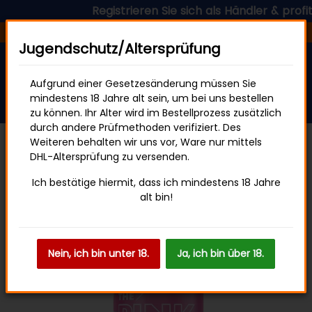
Registrieren Sie sich als Händler & profitie
Versandfertig in 24 Stunden
Jugendschutz/Altersprüfung
Aufgrund einer Gesetzesänderung müssen Sie
mindestens 18 Jahre alt sein, um bei uns bestellen
zu können. Ihr Alter wird im Bestellprozess zusätzlich
durch andere Prüfmethoden verifiziert. Des
Weiteren behalten wir uns vor, Ware nur mittels
DHL-Altersprüfung zu versenden.
Energy Drinks
Ich bestätige hiermit, dass ich mindestens 18 Jahre
alt bin!
Nein, ich bin unter 18.
Ja, ich bin über 18.