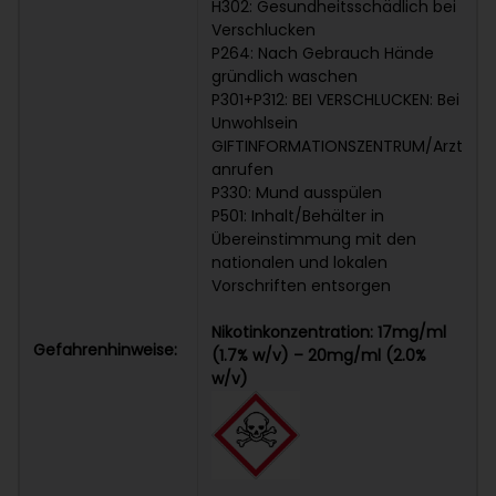
H302: Gesundheitsschädlich bei
Verschlucken
P264: Nach Gebrauch Hände
gründlich waschen
P301+P312: BEI VERSCHLUCKEN: Bei
Unwohlsein
GIFTINFORMATIONSZENTRUM/Arzt
anrufen
P330: Mund ausspülen
P501: Inhalt/Behälter in
Übereinstimmung mit den
nationalen und lokalen
Vorschriften entsorgen
Nikotinkonzentration: 17mg/ml
Gefahrenhinweise:
(1.7% w/v) – 20mg/ml (2.0%
w/v)