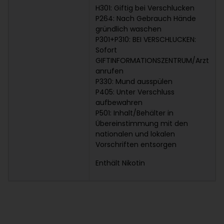
H301: Giftig bei Verschlucken
P264: Nach Gebrauch Hände
gründlich waschen
P301+P310: BEI VERSCHLUCKEN:
Sofort
GIFTINFORMATIONSZENTRUM/Arzt
anrufen
P330: Mund ausspülen
P405: Unter Verschluss
aufbewahren
P501: Inhalt/Behälter in
Übereinstimmung mit den
nationalen und lokalen
Vorschriften entsorgen
Enthält Nikotin