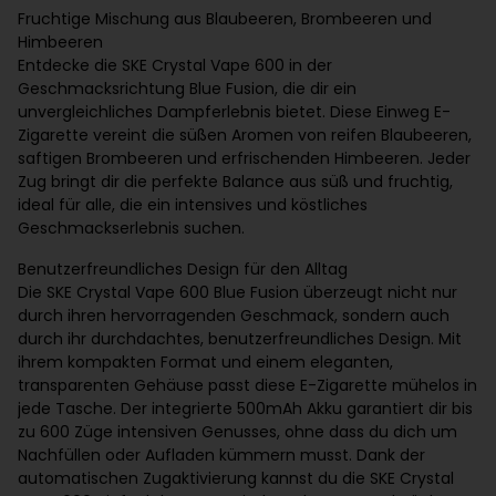
Fruchtige Mischung aus Blaubeeren, Brombeeren und
Himbeeren
Entdecke die SKE Crystal Vape 600 in der
Geschmacksrichtung Blue Fusion, die dir ein
unvergleichliches Dampferlebnis bietet. Diese Einweg E-
Zigarette vereint die süßen Aromen von reifen Blaubeeren,
saftigen Brombeeren und erfrischenden Himbeeren. Jeder
Zug bringt dir die perfekte Balance aus süß und fruchtig,
ideal für alle, die ein intensives und köstliches
Geschmackserlebnis suchen.
Benutzerfreundliches Design für den Alltag
Die SKE Crystal Vape 600 Blue Fusion überzeugt nicht nur
durch ihren hervorragenden Geschmack, sondern auch
durch ihr durchdachtes, benutzerfreundliches Design. Mit
ihrem kompakten Format und einem eleganten,
transparenten Gehäuse passt diese E-Zigarette mühelos in
jede Tasche. Der integrierte 500mAh Akku garantiert dir bis
zu 600 Züge intensiven Genusses, ohne dass du dich um
Nachfüllen oder Aufladen kümmern musst. Dank der
automatischen Zugaktivierung kannst du die SKE Crystal