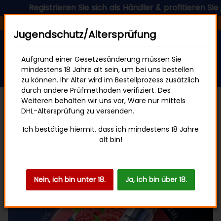
Registrieren Sie sich als Händler & profitieren Sie jetzt
Versandfertig in 24 Stunden
Jugendschutz/Altersprüfung
Aufgrund einer Gesetzesänderung müssen Sie
mindestens 18 Jahre alt sein, um bei uns bestellen
zu können. Ihr Alter wird im Bestellprozess zusätzlich
durch andere Prüfmethoden verifiziert. Des
Weiteren behalten wir uns vor, Ware nur mittels
DHL-Altersprüfung zu versenden.
SKE Crystal Bar
Ich bestätige hiermit, dass ich mindestens 18 Jahre
alt bin!
Nein, ich bin unter 18.
Ja, ich bin über 18.