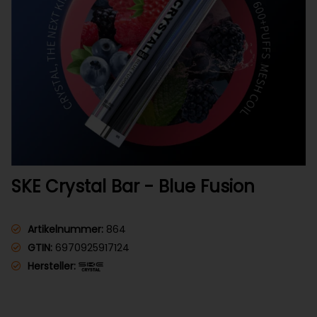
SKE Crystal Bar - Blue Fusion
Artikelnummer:
864
GTIN:
6970925917124
Hersteller: