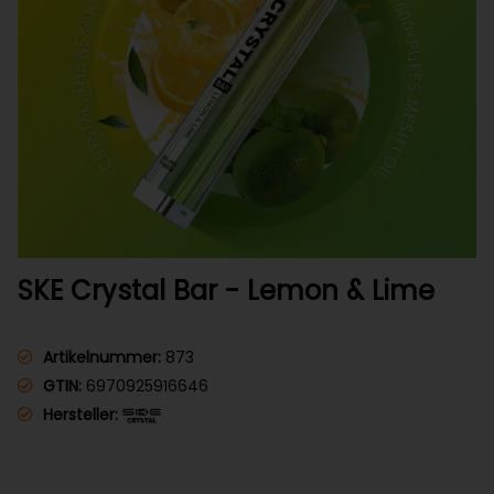
SKE Crystal Bar - Lemon & Lime
Artikelnummer:
873
GTIN:
6970925916646
Hersteller: