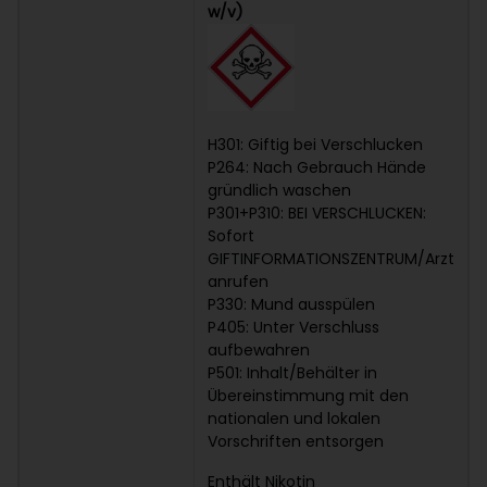
w/v)
H301: Giftig bei Verschlucken
P264: Nach Gebrauch Hände
gründlich waschen
P301+P310: BEI VERSCHLUCKEN:
Sofort
GIFTINFORMATIONSZENTRUM/Arzt
anrufen
P330: Mund ausspülen
P405: Unter Verschluss
aufbewahren
P501: Inhalt/Behälter in
Übereinstimmung mit den
nationalen und lokalen
Vorschriften entsorgen
Enthält Nikotin