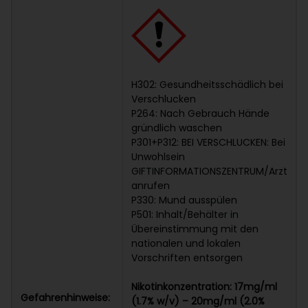
H302: Gesundheitsschädlich bei
Verschlucken
P264: Nach Gebrauch Hände
gründlich waschen
P301+P312: BEI VERSCHLUCKEN: Bei
Unwohlsein
GIFTINFORMATIONSZENTRUM/Arzt
anrufen
P330: Mund ausspülen
P501: Inhalt/Behälter in
Übereinstimmung mit den
nationalen und lokalen
Vorschriften entsorgen
Nikotinkonzentration: 17mg/ml
Gefahrenhinweise:
(1.7% w/v) – 20mg/ml (2.0%