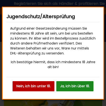
Registrieren Sie sich als Händler & profitieren Sie jetz
Versandfertig in 24 Stunden
Jugendschutz/Altersprüfung
Aufgrund einer Gesetzesänderung müssen Sie
mindestens 18 Jahre alt sein, um bei uns bestellen
zu können. Ihr Alter wird im Bestellprozess zusätzlich
durch andere Prüfmethoden verifiziert. Des
Weiteren behalten wir uns vor, Ware nur mittels
DHL-Altersprüfung zu versenden.
SKE Crystal Bar
Ich bestätige hiermit, dass ich mindestens 18 Jahre
alt bin!
Nein, ich bin unter 18.
Ja, ich bin über 18.