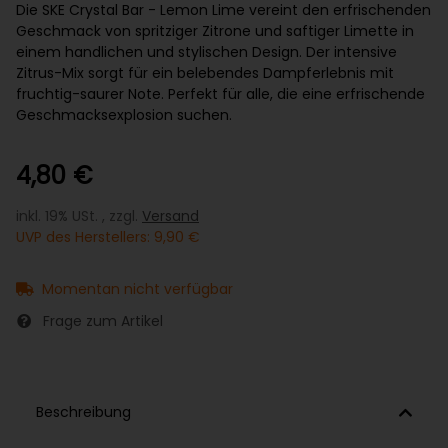
Die SKE Crystal Bar - Lemon Lime vereint den erfrischenden
Geschmack von spritziger Zitrone und saftiger Limette in
einem handlichen und stylischen Design. Der intensive
Zitrus-Mix sorgt für ein belebendes Dampferlebnis mit
fruchtig-saurer Note. Perfekt für alle, die eine erfrischende
Geschmacksexplosion suchen.
4,80 €
inkl. 19% USt. , zzgl.
Versand
UVP des Herstellers
:
9,90 €
Momentan nicht verfügbar
Frage zum Artikel
Beschreibung