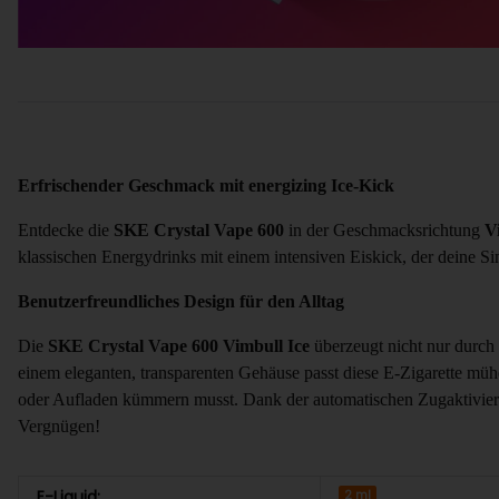
Erfrischender Geschmack mit energizing Ice-Kick
Entdecke die
SKE Crystal Vape 600
in der Geschmacksrichtung
V
klassischen Energydrinks mit einem intensiven Eiskick, der deine Si
Benutzerfreundliches Design für den Alltag
Die
SKE Crystal Vape 600 Vimbull Ice
überzeugt nicht nur durch
einem eleganten, transparenten Gehäuse passt diese E-Zigarette mühe
oder Aufladen kümmern musst. Dank der automatischen Zugaktivier
Vergnügen!
E-Liquid:
2 ml