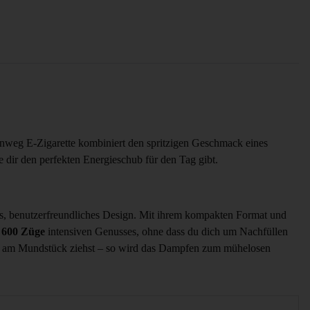
 Einweg E-Zigarette kombiniert den spritzigen Geschmack eines
e dir den perfekten Energieschub für den Tag gibt.
s, benutzerfreundliches Design. Mit ihrem kompakten Format und
u
600 Züge
intensiven Genusses, ohne dass du dich um Nachfüllen
u am Mundstück ziehst – so wird das Dampfen zum mühelosen