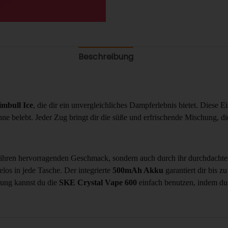
Beschreibung
imbull Ice
, die dir ein unvergleichliches Dampferlebnis bietet. Diese
nne belebt. Jeder Zug bringt dir die süße und erfrischende Mischung, di
 ihren hervorragenden Geschmack, sondern auch durch ihr durchdachte
los in jede Tasche. Der integrierte
500mAh Akku
garantiert dir bis z
ung kannst du die
SKE Crystal Vape 600
einfach benutzen, indem d