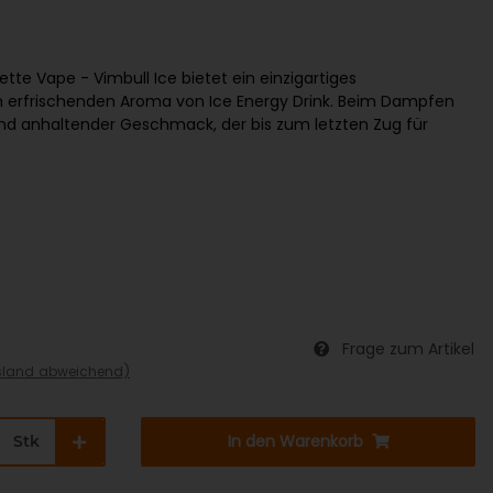
ette Vape - Vimbull Ice bietet ein einzigartiges
erfrischenden Aroma von Ice Energy Drink. Beim Dampfen
 und anhaltender Geschmack, der bis zum letzten Zug für
Frage zum Artikel
sland abweichend)
In den Warenkorb
Stk