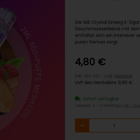
Die SKE Crystal Einweg E-Zigar
Geschmackserlebnis mit dem 
entfaltet sich ein intensiver
puren Genuss sorgt.
4,80 €
inkl. 19% USt. , zzgl.
Versand
UVP des Herstellers
:
9,90 €
Sofort verfügbar
Lieferzeit:
2 - 3 Werktage
(DE - Au