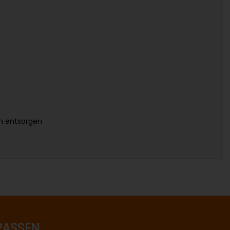
en entsorgen
PASSEN