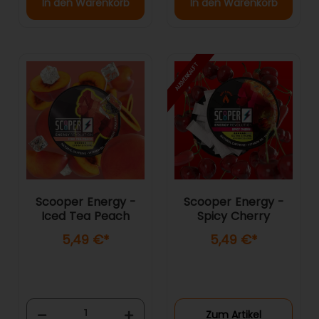
In den Warenkorb
In den Warenkorb
AUSVERKAUFT
Scooper Energy -
Scooper Energy -
Iced Tea Peach
Spicy Cherry
5,49 €
*
5,49 €
*
Zum Artikel