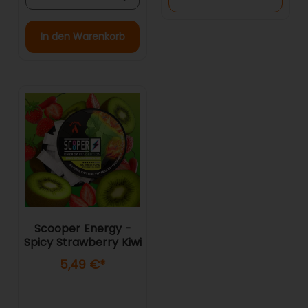
In den Warenkorb
Scooper Energy -
Spicy Strawberry Kiwi
5,49 €
*