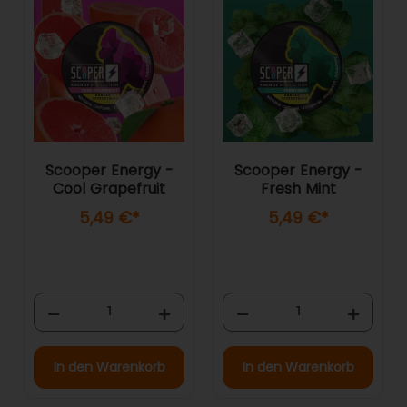
Scooper Energy -
Scooper Energy -
Cool Grapefruit
Fresh Mint
5,49 €
*
5,49 €
*
In den Warenkorb
In den Warenkorb