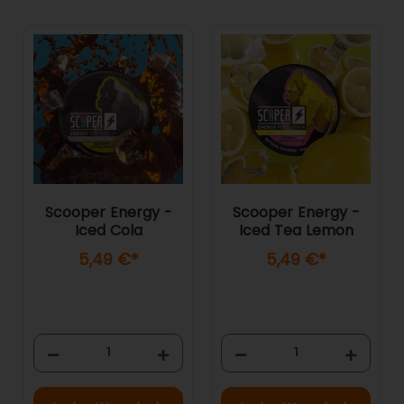
Scooper Energy -
Scooper Energy -
Iced Cola
Iced Tea Lemon
5,49 €
*
5,49 €
*