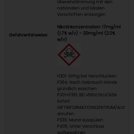
Übereinstimmung mit den
nationalen und lokalen
Vorschriften entsorgen
Nikotinkonzentration: 17mg/ml
(1.7% w/v) – 20mg/ml (2.0%
Gefahrenhinweise:
w/v)
H301: Giftig bei Verschlucken
P264: Nach Gebrauch Hände
gründlich waschen
P301+P310: BEI VERSCHLUCKEN:
Sofort
GIFTINFORMATIONSZENTRUM/Arzt
anrufen
P330: Mund ausspülen
P405: Unter Verschluss
aufbewahren