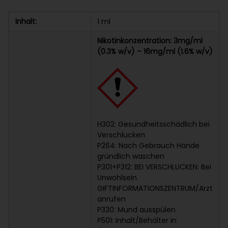
Inhalt:
1 ml
Nikotinkonzentration: 3mg/ml
(0.3% w/v) – 16mg/ml (1.6% w/v)
H302: Gesundheitsschädlich bei
Verschlucken
P264: Nach Gebrauch Hände
gründlich waschen
P301+P312: BEI VERSCHLUCKEN: Bei
Unwohlsein
GIFTINFORMATIONSZENTRUM/Arzt
anrufen
P330: Mund ausspülen
P501: Inhalt/Behälter in