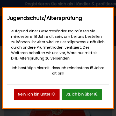
Registrieren Sie sich als Händler & profitieren Sie
Versandfertig in 24 Stunden
Jugendschutz/Altersprüfung
Aufgrund einer Gesetzesänderung müssen Sie
mindestens 18 Jahre alt sein, um bei uns bestellen
zu können. Ihr Alter wird im Bestellprozess zusätzlich
durch andere Prüfmethoden verifiziert. Des
Weiteren behalten wir uns vor, Ware nur mittels
DHL-Altersprüfung zu versenden.
Kautabak
Ich bestätige hiermit, dass ich mindestens 18 Jahre
alt bin!
Nein, ich bin unter 18.
Ja, ich bin über 18.