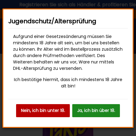
Registrieren Sie sich als Händler & profitieren Sie je
Versandfertig in 24 Stunden
Jugendschutz/Altersprüfung
Aufgrund einer Gesetzesänderung müssen Sie
mindestens 18 Jahre alt sein, um bei uns bestellen
zu können. Ihr Alter wird im Bestellprozess zusätzlich
durch andere Prüfmethoden verifiziert. Des
Weiteren behalten wir uns vor, Ware nur mittels
DHL-Altersprüfung zu versenden.
Sweets & Snacks
Ich bestätige hiermit, dass ich mindestens 18 Jahre
alt bin!
Nein, ich bin unter 18.
Ja, ich bin über 18.