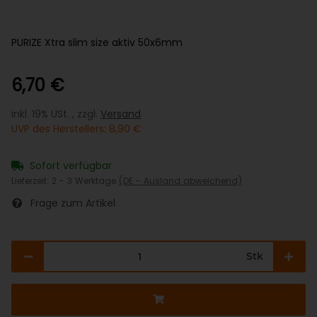
PURIZE Xtra slim size aktiv 50x6mm
6,70 €
inkl. 19% USt. , zzgl.
Versand
UVP des Herstellers
:
8,90 €
Sofort verfügbar
Lieferzeit:
2 - 3 Werktage
(DE - Ausland abweichend)
Frage zum Artikel
Stk