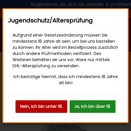
Registrieren Sie sich als Händler & profitieren
Versandfertig in 24 Stunden
Jugendschutz/Altersprüfung
Aufgrund einer Gesetzesänderung müssen Sie
mindestens 18 Jahre alt sein, um bei uns bestellen
zu können. Ihr Alter wird im Bestellprozess zusätzlich
durch andere Prüfmethoden verifiziert. Des
Weiteren behalten wir uns vor, Ware nur mittels
DHL-Altersprüfung zu versenden.
Aktivkohlefilter
Ich bestätige hiermit, dass ich mindestens 18 Jahre
alt bin!
Nein, ich bin unter 18.
Ja, ich bin über 18.