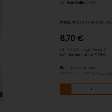
Hersteller:
PURIZE Xtra slim size aktiv 5
6,70 €
inkl. 19% USt. , zzgl.
Versand
UVP des Herstellers
:
8,90 €
Sofort verfügbar
Lieferzeit:
2 - 3 Werktage
(DE - Au