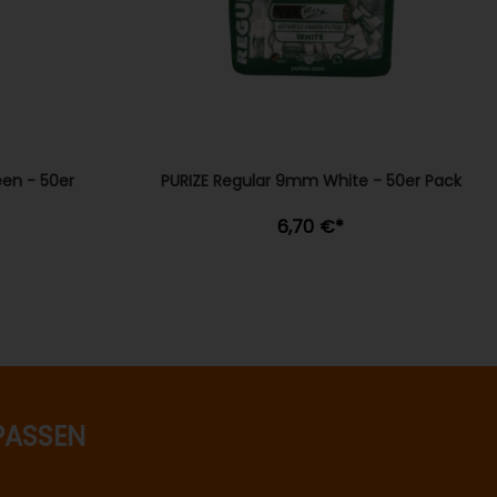
en - 50er
PURIZE Regular 9mm White - 50er Pack
6,70 €
*
PASSEN