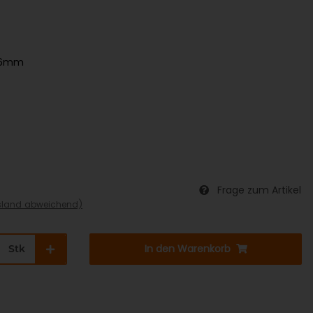
0x6mm
Frage zum Artikel
sland abweichend)
In den Warenkorb
Stk