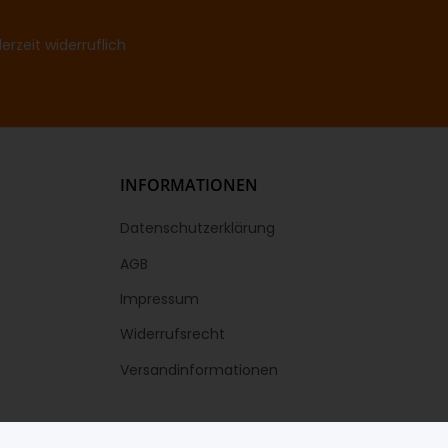
rzeit widerruflich
INFORMATIONEN
Datenschutzerklärung
AGB
Impressum
Widerrufsrecht
Versandinformationen