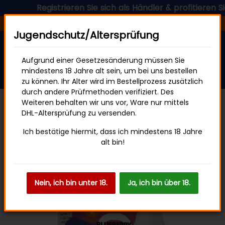
Registrieren Sie sich als Händler & profitieren Sie 
Versandfertig in 24 Stunden
Jugendschutz/Altersprüfung
Aufgrund einer Gesetzesänderung müssen Sie
mindestens 18 Jahre alt sein, um bei uns bestellen
zu können. Ihr Alter wird im Bestellprozess zusätzlich
durch andere Prüfmethoden verifiziert. Des
Weiteren behalten wir uns vor, Ware nur mittels
DHL-Altersprüfung zu versenden.
ELFBAR Elfliq 10mg
Ich bestätige hiermit, dass ich mindestens 18 Jahre
alt bin!
Nein, ich bin unter 18.
Ja, ich bin über 18.