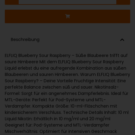
Beschreibung
ELFLIQ Blueberry Sour Raspberry – Süße Blaubeere trifft auf
saure Himbeere Mit dem ELFLIQ Blueberry Sour Raspberry
Liquid erlebst du eine aufregende Kombination aus süßen
Blaubeeren und sauren Himbeeren. Warum ELFLIQ Blueberry
Sour Raspberry? – Deine Vorteile Fruchtige Intensität: Eine
perfekte Balance zwischen süß und sauer. Nikotinsalz-
Formel: Sorgt für ein angenehmes Dampferlebnis. Ideal für
MTL-Geräte: Perfekt für Pod-Systeme und MTL-
Verdampfer. Kompakte Größe: 10-ml-Fläschchen mit
kindersicherem Verschluss. Technische Details Inhalt: 10 ml
Liquid Nikotin: Erhältlich in 10 mg/ml und 20 mg/ml
Geeignet für: Pod-Systeme und MTL-Verdampfer
Mischverhältnis: Optimiert für intensiven Geschmack