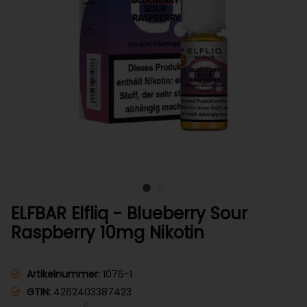
ELFBAR Elfliq - Blueberry Sour
Raspberry 10mg Nikotin
Artikelnummer:
1076-1
GTIN:
4262403387423