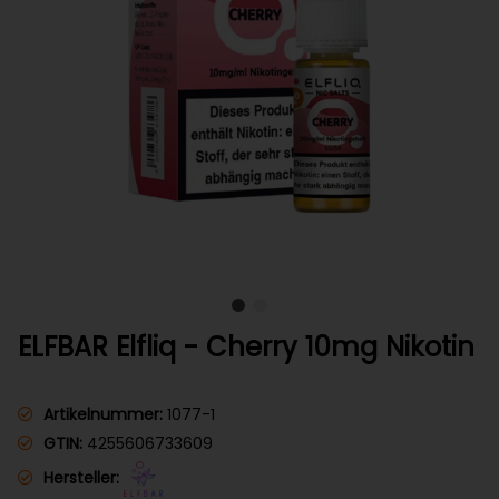
ELFBAR Elfliq - Cherry 10mg Nikotin
Artikelnummer:
1077-1
GTIN:
4255606733609
Hersteller: