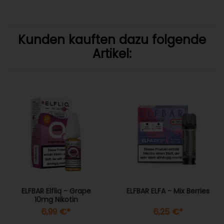
Kunden kauften dazu folgende
Artikel:
ELFBAR Elfliq - Grape
ELFBAR ELFA - Mix Berries
10mg Nikotin
6,99 €
*
6,25 €
*