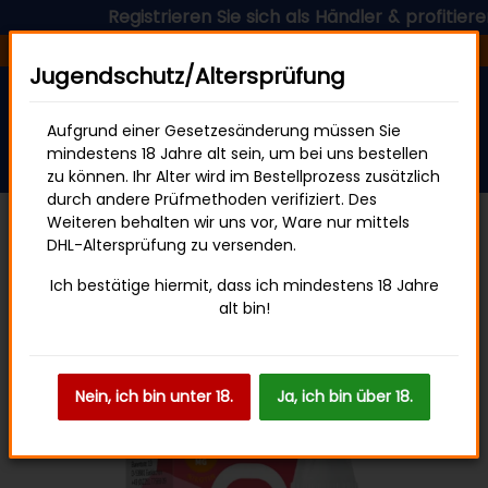
Registrieren Sie sich als Händler & profitieren S
Versandfertig in 24 Stunden
Jugendschutz/Altersprüfung
Aufgrund einer Gesetzesänderung müssen Sie
mindestens 18 Jahre alt sein, um bei uns bestellen
zu können. Ihr Alter wird im Bestellprozess zusätzlich
durch andere Prüfmethoden verifiziert. Des
Weiteren behalten wir uns vor, Ware nur mittels
DHL-Altersprüfung zu versenden.
ELFBAR Elfliq 10mg
Ich bestätige hiermit, dass ich mindestens 18 Jahre
alt bin!
Nein, ich bin unter 18.
Ja, ich bin über 18.