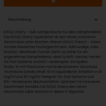
Beschreibung
ELFLIQ Cherry – Süß-saftige Kirsche für dein Dampferlebnis
Das ELFLIQ Cherry Liquid liefert dir den reinen, intensiven
Geschmack reifer Kirschen. Warum ELFLIQ Cherry? – Deine
Vorteile Klassischer Fruchtgeschmack: Vollmundige, süße
Kirschen. Nikotinsalz-Formel: Sanft zur Kehle für ein
angenehmes Dampferlebnis. Ideal für MTL-Geräte: Perfekt
für Pod-Systeme und MTL-Verdampfer. Kompakte
Größe: 10-ml-Fläschchen mit kindersicherem Verschluss.
Technische Details Inhalt: 10 ml Liquid Nikotin: Erhältlich in 10
mg/ml und 20 mg/ml Geeignet für: Pod-Systeme und
MTL-Verdampfer Mischverhältnis: Optimiert für intensiven
Geschmack Genieße mit ELFLIQ Cherry den reinen
Geschmack süßer Kirschen in deiner E-Zigarette.