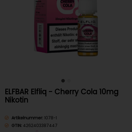
ELFBAR Elfliq - Cherry Cola 10mg
Nikotin
Artikelnummer:
1078-1
GTIN:
4262403387447