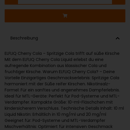
Beschreibung
ELFLIQ Cherry Cola – Spritzige Cola trifft auf süße Kirsche
Mit dem ELFLIQ Cherry Cola Liquid erlebst du eine
aufregende Kombination aus klassischer Cola und
fruchtiger Kirsche. Warum ELFLIQ Cherry Cola? – Deine
Vorteile Einzigartiges Geschmackserlebnis: Spritzige Cola
harmoniert mit der Süße reifer Kirschen. Nikotinsalz-
Formel: Für ein sanftes und angenehmes Dampferlebnis.
Ideal für MTL-Geräte: Perfekt für Pod-Systeme und MTL-
Verdampfer. Kompakte Größe: 10-ml-Fläschchen mit
kindersicherem Verschluss. Technische Details Inhalt: 10 ml
Liquid Nikotin: Erhältlich in 10 mg/ml und 20 mg/ml
Geeignet für: Pod-Systeme und MTL-Verdampfer
Mischverhältnis: Optimiert für intensiven Geschmack