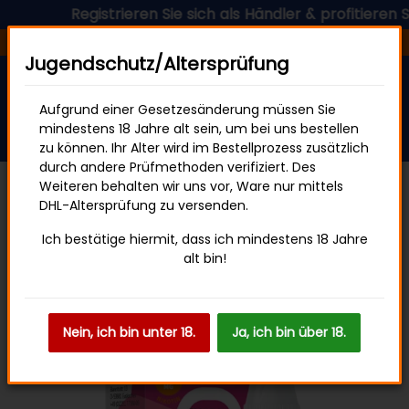
Registrieren Sie sich als Händler & profitieren Sie 
Versandfertig in 24 Stunden
Jugendschutz/Altersprüfung
Aufgrund einer Gesetzesänderung müssen Sie
mindestens 18 Jahre alt sein, um bei uns bestellen
zu können. Ihr Alter wird im Bestellprozess zusätzlich
durch andere Prüfmethoden verifiziert. Des
Weiteren behalten wir uns vor, Ware nur mittels
DHL-Altersprüfung zu versenden.
ELFBAR Elfliq 10mg
Ich bestätige hiermit, dass ich mindestens 18 Jahre
alt bin!
Nein, ich bin unter 18.
Ja, ich bin über 18.