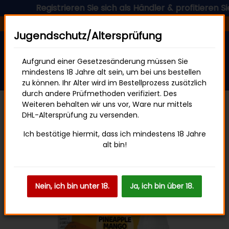
Registrieren Sie sich als Händler & profitieren Sie j
Versandfertig in 24 Stunden
Jugendschutz/Altersprüfung
Aufgrund einer Gesetzesänderung müssen Sie
mindestens 18 Jahre alt sein, um bei uns bestellen
zu können. Ihr Alter wird im Bestellprozess zusätzlich
durch andere Prüfmethoden verifiziert. Des
Weiteren behalten wir uns vor, Ware nur mittels
DHL-Altersprüfung zu versenden.
ELFBAR Elfliq 10mg
Ich bestätige hiermit, dass ich mindestens 18 Jahre
alt bin!
Nein, ich bin unter 18.
Ja, ich bin über 18.