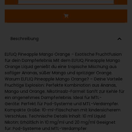
Beschreibung
ELFLIQ Pineapple Mango Orange – Exotische Fruchtfusion
für dein Dampferlebnis Mit dem ELFLIQ Pineapple Mango
Orange Liquid genießt du eine tropische Mischung aus
saftiger Ananas, süßer Mango und spritziger Orange.
Warum ELFLIQ Pineapple Mango Orange? – Deine Vorteile
Fruchtige Explosion: Perfekte Kombination aus Ananas,
Mango und Orange. Nikotinsalz-Formel: Sanft zur Kehle für
ein angenehmes Dampferlebnis. Ideal für MTL-
Geräte: Perfekt für Pod-Systeme und MTL-Verdampfer.
Kompakte Größe: 10-ml-Fläschchen mit kindersicherem
Verschluss. Technische Details Inhalt: 10 ml Liquid
Nikotin: Erhältlich in 10 mg/ml und 20 mg/ml Geeignet
für: Pod-Systeme und MTL-Verdampfer