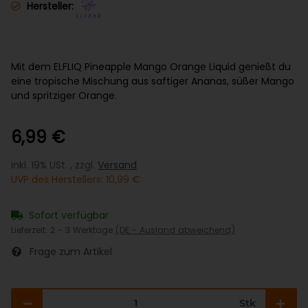
Hersteller:
Mit dem ELFLIQ Pineapple Mango Orange Liquid genießt du
eine tropische Mischung aus saftiger Ananas, süßer Mango
und spritziger Orange.
6,99 €
inkl. 19% USt. , zzgl.
Versand
UVP des Herstellers
:
10,99 €
Sofort verfügbar
Lieferzeit:
2 - 3 Werktage
(DE - Ausland abweichend)
Frage zum Artikel
Stk