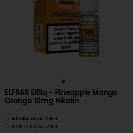
ELFBAR Elfliq - Pineapple Mango
Orange 10mg Nikotin
Artikelnummer:
1085-1
GTIN:
4262423777884