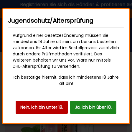
Registrieren Sie sich als Händler & profitieren Sie jetz
Versandfertig in 24 Stunden
Jugendschutz/Altersprüfung
Aufgrund einer Gesetzesänderung müssen Sie
mindestens 18 Jahre alt sein, um bei uns bestellen
zu können. Ihr Alter wird im Bestellprozess zusätzlich
durch andere Prüfmethoden verifiziert. Des
Weiteren behalten wir uns vor, Ware nur mittels
DHL-Altersprüfung zu versenden.
Flerbar Pod
Ich bestätige hiermit, dass ich mindestens 18 Jahre
alt bin!
Nein, ich bin unter 18.
Ja, ich bin über 18.