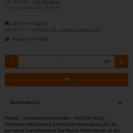
inkl. 19% USt. , zzgl.
Versand
UVP des Herstellers
:
9,90 €
Sofort verfügbar
Lieferzeit:
2 - 3 Werktage
(DE - Ausland abweichend)
Frage zum Artikel
Stk
Beschreibung
Flerbar - Strawberry Lemonade - Pod (2er Pack) –
Intensiver Geschmack & einfache Handhabung für ein
perfektes Dampferlebnis Die Flerbar PODS bieten dir ein