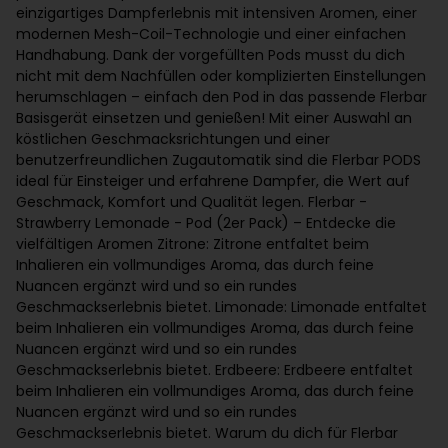
einzigartiges Dampferlebnis mit intensiven Aromen, einer
modernen Mesh-Coil-Technologie und einer einfachen
Handhabung. Dank der vorgefüllten Pods musst du dich
nicht mit dem Nachfüllen oder komplizierten Einstellungen
herumschlagen – einfach den Pod in das passende Flerbar
Basisgerät einsetzen und genießen! Mit einer Auswahl an
köstlichen Geschmacksrichtungen und einer
benutzerfreundlichen Zugautomatik sind die Flerbar PODS
ideal für Einsteiger und erfahrene Dampfer, die Wert auf
Geschmack, Komfort und Qualität legen. Flerbar -
Strawberry Lemonade - Pod (2er Pack) – Entdecke die
vielfältigen Aromen Zitrone: Zitrone entfaltet beim
Inhalieren ein vollmundiges Aroma, das durch feine
Nuancen ergänzt wird und so ein rundes
Geschmackserlebnis bietet. Limonade: Limonade entfaltet
beim Inhalieren ein vollmundiges Aroma, das durch feine
Nuancen ergänzt wird und so ein rundes
Geschmackserlebnis bietet. Erdbeere: Erdbeere entfaltet
beim Inhalieren ein vollmundiges Aroma, das durch feine
Nuancen ergänzt wird und so ein rundes
Geschmackserlebnis bietet. Warum du dich für Flerbar