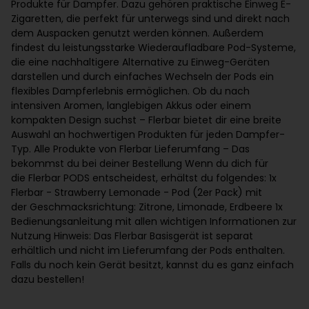
Produkte für Dampfer. Dazu gehören praktische Einweg E-
Zigaretten, die perfekt für unterwegs sind und direkt nach
dem Auspacken genutzt werden können. Außerdem
findest du leistungsstarke Wiederaufladbare Pod-Systeme,
die eine nachhaltigere Alternative zu Einweg-Geräten
darstellen und durch einfaches Wechseln der Pods ein
flexibles Dampferlebnis ermöglichen. Ob du nach
intensiven Aromen, langlebigen Akkus oder einem
kompakten Design suchst – Flerbar bietet dir eine breite
Auswahl an hochwertigen Produkten für jeden Dampfer-
Typ. Alle Produkte von Flerbar Lieferumfang – Das
bekommst du bei deiner Bestellung Wenn du dich für
die Flerbar PODS entscheidest, erhältst du folgendes: 1x
Flerbar - Strawberry Lemonade - Pod (2er Pack) mit
der Geschmacksrichtung: Zitrone, Limonade, Erdbeere 1x
Bedienungsanleitung mit allen wichtigen Informationen zur
Nutzung Hinweis: Das Flerbar Basisgerät ist separat
erhältlich und nicht im Lieferumfang der Pods enthalten.
Falls du noch kein Gerät besitzt, kannst du es ganz einfach
dazu bestellen!