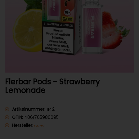
Flerbar Pods - Strawberry
Lemonade
Artikelnummer:
1142
GTIN:
4061765980095
Hersteller: