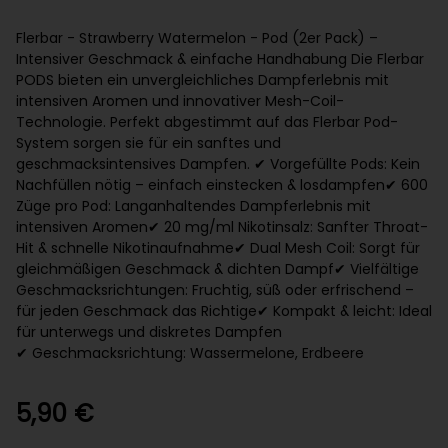
Flerbar - Strawberry Watermelon - Pod (2er Pack) –
Intensiver Geschmack & einfache Handhabung Die Flerbar
PODS bieten ein unvergleichliches Dampferlebnis mit
intensiven Aromen und innovativer Mesh-Coil-
Technologie. Perfekt abgestimmt auf das Flerbar Pod-
System sorgen sie für ein sanftes und
geschmacksintensives Dampfen. ✔ Vorgefüllte Pods: Kein
Nachfüllen nötig – einfach einstecken & losdampfen ✔ 600
Züge pro Pod: Langanhaltendes Dampferlebnis mit
intensiven Aromen ✔ 20 mg/ml Nikotinsalz: Sanfter Throat-
Hit & schnelle Nikotinaufnahme ✔ Dual Mesh Coil: Sorgt für
gleichmäßigen Geschmack & dichten Dampf ✔ Vielfältige
Geschmacksrichtungen: Fruchtig, süß oder erfrischend –
für jeden Geschmack das Richtige ✔ Kompakt & leicht: Ideal
für unterwegs und diskretes Dampfen
✔ Geschmacksrichtung: Wassermelone, Erdbeere
5,90 €