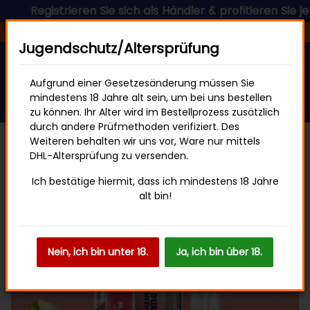
egistrieren Sie sich als Händler & profitieren Sie jetzt vo
Versandfertig in 24 Stunden
Jugendschutz/Altersprüfung
Aufgrund einer Gesetzesänderung müssen Sie
mindestens 18 Jahre alt sein, um bei uns bestellen
zu können. Ihr Alter wird im Bestellprozess zusätzlich
durch andere Prüfmethoden verifiziert. Des
Weiteren behalten wir uns vor, Ware nur mittels
DHL-Altersprüfung zu versenden.
Flerbar Pod
Ich bestätige hiermit, dass ich mindestens 18 Jahre
alt bin!
Nein, ich bin unter 18.
Ja, ich bin über 18.