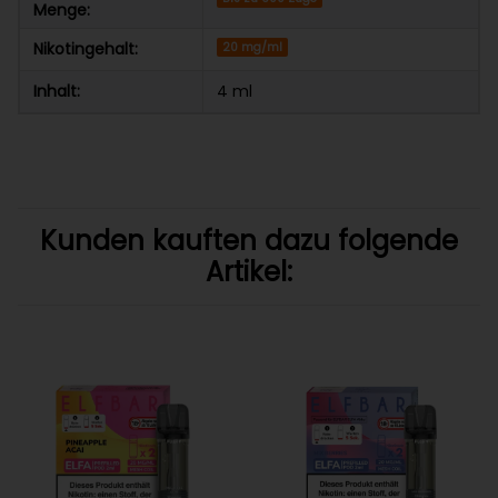
Menge:
Nikotingehalt:
20 mg/ml
Inhalt:
4 ml
Kunden kauften dazu folgende
Artikel: