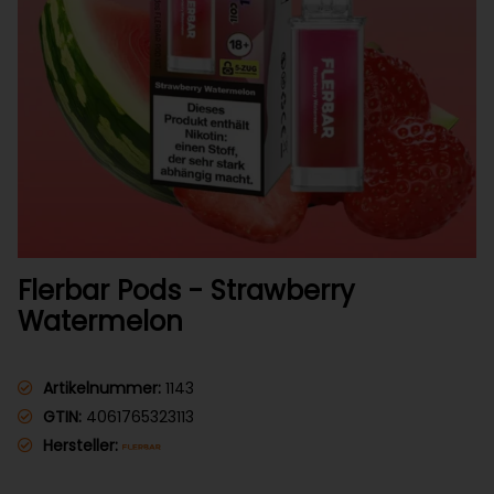
Flerbar Pods - Strawberry
Watermelon
Artikelnummer:
1143
GTIN:
4061765323113
Hersteller: