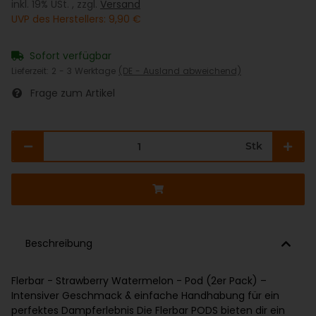
inkl. 19% USt. , zzgl.
Versand
UVP des Herstellers
:
9,90 €
Sofort verfügbar
Lieferzeit:
2 - 3 Werktage
(DE - Ausland abweichend)
Frage zum Artikel
Stk
Beschreibung
Flerbar - Strawberry Watermelon - Pod (2er Pack) –
Intensiver Geschmack & einfache Handhabung für ein
perfektes Dampferlebnis Die Flerbar PODS bieten dir ein