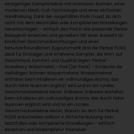
einzigartiges Dampferlebnis mit intensiven Aromen, einer
modernen Mesh-Coil-Technologie und einer einfachen
Handhabung. Dank der vorgefüllten Pods musst du dich
nicht mit dem Nachfüllen oder komplizierten Einstellungen
herumschlagen – einfach den Pod in das passende Flerbar
Basisgerät einsetzen und genießen! Mit einer Auswahl an
köstlichen Geschmacksrichtungen und einer
benutzerfreundlichen Zugautomatik sind die Flerbar PODS
ideal für Einsteiger und erfahrene Dampfer, die Wert auf
Geschmack, Komfort und Qualität legen. Flerbar -
Strawberry Watermelon - Pod (2er Pack) – Entdecke die
vielfältigen Aromen Wassermelone: Wassermelone
entfaltet beim Inhalieren ein vollmundiges Aroma, das
durch feine Nuancen ergänzt wird und so ein rundes
Geschmackserlebnis bietet. Erdbeere: Erdbeere entfaltet
beim Inhalieren ein vollmundiges Aroma, das durch feine
Nuancen ergänzt wird und so ein rundes
Geschmackserlebnis bietet. Warum du dich für Flerbar
PODS entscheiden solltest ✔ Einfache Nutzung: Kein
Nachfüllen oder komplizierte Einstellungen – einfach
einsetzen und losdampfen ✔ Intensiver