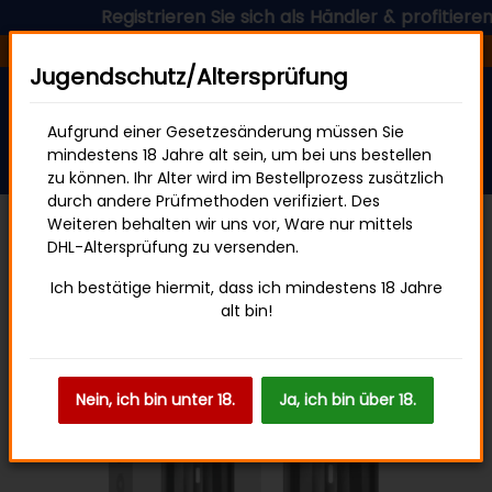
Registrieren Sie sich als Händler & profitieren Si
Versandfertig in 24 Stunden
Jugendschutz/Altersprüfung
Aufgrund einer Gesetzesänderung müssen Sie
mindestens 18 Jahre alt sein, um bei uns bestellen
zu können. Ihr Alter wird im Bestellprozess zusätzlich
durch andere Prüfmethoden verifiziert. Des
Weiteren behalten wir uns vor, Ware nur mittels
DHL-Altersprüfung zu versenden.
HQD CIRAK 2
Ich bestätige hiermit, dass ich mindestens 18 Jahre
alt bin!
Nein, ich bin unter 18.
Ja, ich bin über 18.