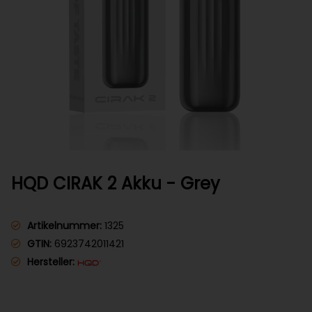
HQD CIRAK 2 Akku - Grey
Artikelnummer:
1325
GTIN:
6923742011421
Hersteller: