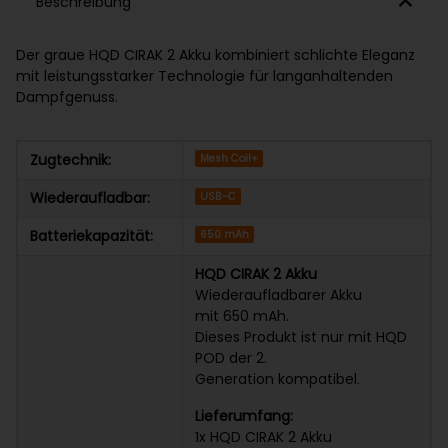
Beschreibung
Der graue HQD CIRAK 2 Akku kombiniert schlichte Eleganz
mit leistungsstarker Technologie für langanhaltenden
Dampfgenuss.
Zugtechnik:
Mesh Coil+
Wiederaufladbar:
USB-C
Batteriekapazität:
650 mAh
HQD CIRAK 2 Akku
Wiederaufladbarer Akku
mit 650 mAh.
Dieses Produkt ist nur mit HQD
POD der 2.
Generation kompatibel.
Lieferumfang:
1x HQD CIRAK 2 Akku