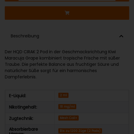
Beschreibung
Der HQD CIRAK 2 Pod in der Geschmacksrichtung Kiwi
Maracuja Grape kombiniert tropische Frische mit süßer
Traube. Die perfekte Balance aus fruchtiger Säure und
natürlicher Süße sorgt für ein harmonisches
Dampferlebnis.
E-Liquid:
2 ml
Nikotingehalt:
18 mg/ml
Zugtechnik:
Mesh Coil+
Absorbierbare
Bis zu 1200 Züge (2 Pods)