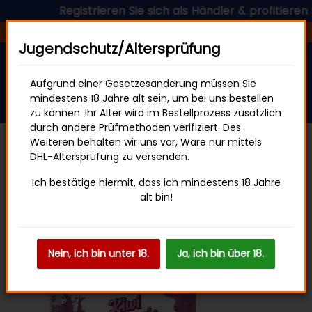
Registrieren Sie sich als Händler & profitieren Sie
Versandfertig in 24 Stunden
Jugendschutz/Altersprüfung
Aufgrund einer Gesetzesänderung müssen Sie
mindestens 18 Jahre alt sein, um bei uns bestellen
zu können. Ihr Alter wird im Bestellprozess zusätzlich
durch andere Prüfmethoden verifiziert. Des
Weiteren behalten wir uns vor, Ware nur mittels
DHL-Altersprüfung zu versenden.
HQD CIRAK 2
Ich bestätige hiermit, dass ich mindestens 18 Jahre
alt bin!
Nein, ich bin unter 18.
Ja, ich bin über 18.