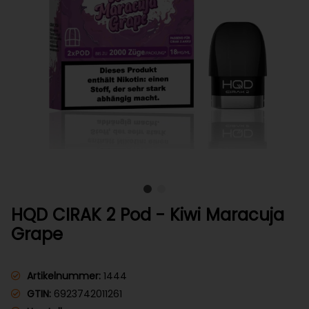
HQD CIRAK 2 Pod - Kiwi Maracuja
Grape
Artikelnummer:
1444
GTIN:
6923742011261