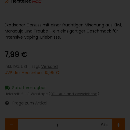
Hersteller:
Exotischer Genuss mit einer fruchtigen Mischung aus Kiwi,
Maracuja und Traube – ein einzigartiger Geschmack für
intensive Vaping-Erlebnisse.
7,99 €
inkl. 19% USt. , zzgl.
Versand
UVP des Herstellers
:
10,99 €
Sofort verfügbar
Lieferzeit:
2 - 3 Werktage
(DE - Ausland abweichend)
Frage zum Artikel
Stk