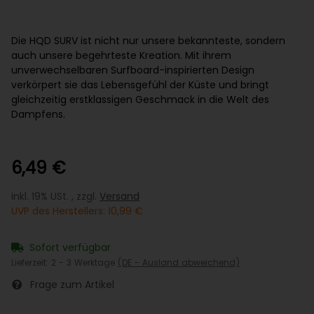
Die HQD SURV ist nicht nur unsere bekannteste, sondern
auch unsere begehrteste Kreation. Mit ihrem
unverwechselbaren Surfboard-inspirierten Design
verkörpert sie das Lebensgefühl der Küste und bringt
gleichzeitig erstklassigen Geschmack in die Welt des
Dampfens.
6,49 €
inkl. 19% USt. , zzgl.
Versand
UVP des Herstellers
:
10,99 €
Sofort verfügbar
Lieferzeit:
2 - 3 Werktage
(DE - Ausland abweichend)
Frage zum Artikel