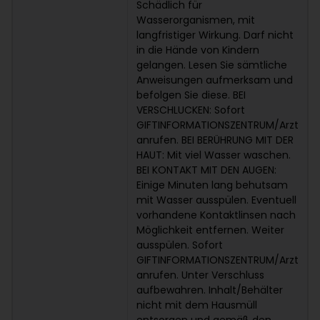
Schädlich für
Wasserorganismen, mit
langfristiger Wirkung. Darf nicht
in die Hände von Kindern
gelangen. Lesen Sie sämtliche
Anweisungen aufmerksam und
befolgen Sie diese. BEI
VERSCHLUCKEN: Sofort
GIFTINFORMATIONSZENTRUM/Arzt
anrufen. BEI BERÜHRUNG MIT DER
HAUT: Mit viel Wasser waschen.
BEI KONTAKT MIT DEN AUGEN:
Einige Minuten lang behutsam
mit Wasser ausspülen. Eventuell
vorhandene Kontaktlinsen nach
Möglichkeit entfernen. Weiter
ausspülen. Sofort
GIFTINFORMATIONSZENTRUM/Arzt
anrufen. Unter Verschluss
aufbewahren. Inhalt/Behälter
nicht mit dem Hausmüll