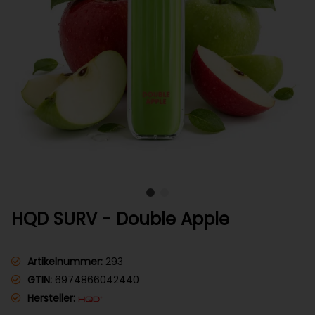
HQD SURV - Double Apple
Artikelnummer:
293
GTIN:
6974866042440
Hersteller: