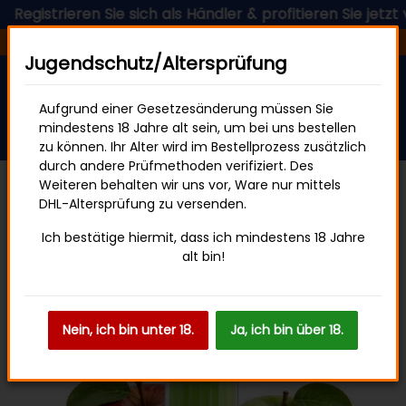
trieren Sie sich als Händler & profitieren Sie jetzt von u
Versandfertig in 24 Stunden
Jugendschutz/Altersprüfung
Aufgrund einer Gesetzesänderung müssen Sie
mindestens 18 Jahre alt sein, um bei uns bestellen
zu können. Ihr Alter wird im Bestellprozess zusätzlich
durch andere Prüfmethoden verifiziert. Des
Weiteren behalten wir uns vor, Ware nur mittels
DHL-Altersprüfung zu versenden.
HQD SURV
Ich bestätige hiermit, dass ich mindestens 18 Jahre
alt bin!
Nein, ich bin unter 18.
Ja, ich bin über 18.