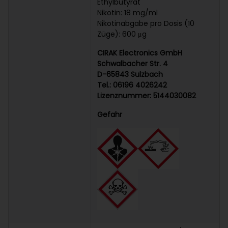
Ethylbutyrat
Nikotin: 18 mg/ml
Nikotinabgabe pro Dosis (10
Züge): 600
μg
CIRAK Electronics GmbH
Schwalbacher Str. 4
D-65843 Sulzbach
Tel.: 06196 4026242
Lizenznummer: 5144030082
Gefahr