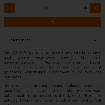
Stk
Beschreibung
Die HQD SURV ist nicht nur unsere bekannteste, sondern
auch unsere begehrteste Kreation. Mit ihrem
unverwechselbaren Surfboard-inspirierten Design
verkörpert sie das Lebensgefühl der Küste und bringt
gleichzeitig erstklassigen Geschmack in die Welt des
Dampfens.
Die HQD SURV erfordert weder Aufladen noch das
Nachfüllen von Liquid. Wenn die E-Shisha/Vape
aufgebraucht ist, signalisiert sie dies durch ein Blinken im
unteren Bereich und sollte anschließend sachgemäß