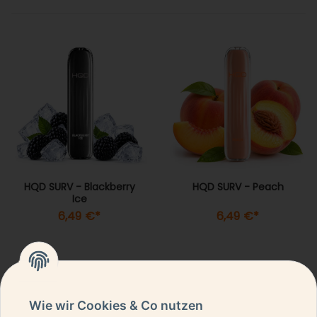
HQD SURV - Blackberry
HQD SURV - Peach
Ice
6,49 €
*
6,49 €
*
Wie wir Cookies & Co nutzen