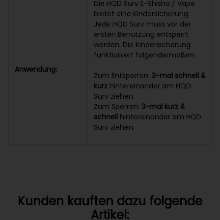
Die HQD Surv E-Shisha / Vape
bietet eine Kindersicherung.
Jede HQD Surv muss vor der
ersten Benutzung entsperrt
werden. Die Kindersicherung
funktioniert folgendermaßen:
Anwendung:
Zum Entsperren:
3-mal schnell &
kurz
hintereinander am HQD
Surv ziehen.
Zum Sperren:
3-mal kurz &
schnell
hintereinander am HQD
Surv ziehen.
Kunden kauften dazu folgende
Artikel: