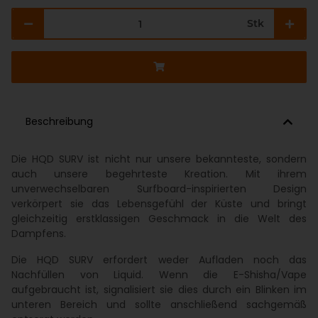
Stk
Beschreibung
Die HQD SURV ist nicht nur unsere bekannteste, sondern
auch unsere begehrteste Kreation. Mit ihrem
unverwechselbaren Surfboard-inspirierten Design
verkörpert sie das Lebensgefühl der Küste und bringt
gleichzeitig erstklassigen Geschmack in die Welt des
Dampfens.
Die HQD SURV erfordert weder Aufladen noch das
Nachfüllen von Liquid. Wenn die E-Shisha/Vape
aufgebraucht ist, signalisiert sie dies durch ein Blinken im
unteren Bereich und sollte anschließend sachgemäß