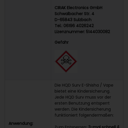
CIRAK Electronics GmbH
Schwalbacher Str. 4
D-65843 Sulzbach
Tel.: 06196 4026242
Lizenznummer: 5144030082
Gefahr
Die HQD Surv E-Shisha / Vape
bietet eine Kindersicherung.
Jede HQD Surv muss vor der
ersten Benutzung entsperrt
werden. Die Kindersicherung
funktioniert folgendermaßen:
Anwendung:
Zum Entsperren:
3-mal schnell &