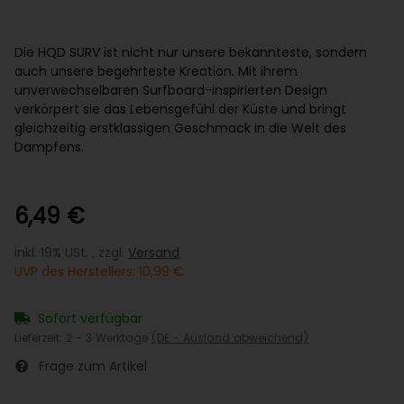
Die HQD SURV ist nicht nur unsere bekannteste, sondern
auch unsere begehrteste Kreation. Mit ihrem
unverwechselbaren Surfboard-inspirierten Design
verkörpert sie das Lebensgefühl der Küste und bringt
gleichzeitig erstklassigen Geschmack in die Welt des
Dampfens.
6,49 €
inkl. 19% USt. , zzgl.
Versand
UVP des Herstellers
:
10,99 €
Sofort verfügbar
Lieferzeit:
2 - 3 Werktage
(DE - Ausland abweichend)
Frage zum Artikel