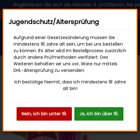
egistrieren Sie sich als Händler & profitieren Sie jetzt v
Versandfertig in 24 Stunden
Jugendschutz/Altersprüfung
Aufgrund einer Gesetzesänderung müssen Sie
mindestens 18 Jahre alt sein, um bei uns bestellen
zu können. Ihr Alter wird im Bestellprozess zusätzlich
durch andere Prüfmethoden verifiziert. Des
Weiteren behalten wir uns vor, Ware nur mittels
DHL-Altersprüfung zu versenden.
HQD SURV
Ich bestätige hiermit, dass ich mindestens 18 Jahre
alt bin!
Nein, ich bin unter 18.
Ja, ich bin über 18.