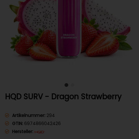
HQD SURV - Dragon Strawberry
Artikelnummer:
294
GTIN:
6974866042426
Hersteller: