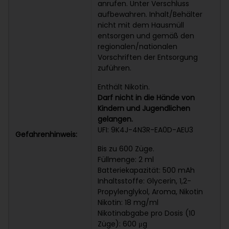
anrufen. Unter Verschluss
aufbewahren. Inhalt/Behälter
nicht mit dem Hausmüll
entsorgen und gemäß den
regionalen/nationalen
Vorschriften der Entsorgung
zuführen.
Enthält Nikotin.
Darf nicht in die Hände von
Kindern und Jugendlichen
gelangen.
UFI: 9K4J-4N3R-EA0D-AEU3
Gefahrenhinweis:
Bis zu 600 Züge.
Füllmenge: 2 ml
Batteriekapazität: 500 mAh
Inhaltsstoffe: Glycerin, 1,2-
Propylenglykol, Aroma, Nikotin
Nikotin: 18 mg/ml
Nikotinabgabe pro Dosis (10
Züge): 600
μg