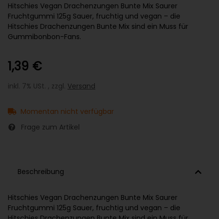
Hitschies Vegan Drachenzungen Bunte Mix Saurer
Fruchtgummi 125g Sauer, fruchtig und vegan – die
Hitschies Drachenzungen Bunte Mix sind ein Muss für
Gummibonbon-Fans.
1,39 €
inkl. 7% USt. , zzgl.
Versand
Momentan nicht verfügbar
Frage zum Artikel
Beschreibung
Hitschies Vegan Drachenzungen Bunte Mix Saurer
Fruchtgummi 125g Sauer, fruchtig und vegan – die
Hitschies Drachenzungen Bunte Mix sind ein Muss für