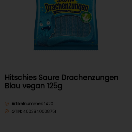
Hitschies Saure Drachenzungen
Blau vegan 125g
Artikelnummer:
1420
GTIN:
4003840008751