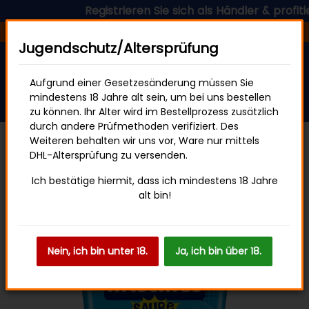
Registrieren Sie sich als Händler & profitiere
Versandfertig in 24 Stunden
Jugendschutz/Altersprüfung
Aufgrund einer Gesetzesänderung müssen Sie
mindestens 18 Jahre alt sein, um bei uns bestellen
zu können. Ihr Alter wird im Bestellprozess zusätzlich
durch andere Prüfmethoden verifiziert. Des
Weiteren behalten wir uns vor, Ware nur mittels
DHL-Altersprüfung zu versenden.
Sweets & Snacks
Ich bestätige hiermit, dass ich mindestens 18 Jahre
alt bin!
Nein, ich bin unter 18.
Ja, ich bin über 18.