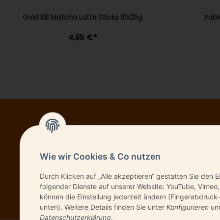
Gold Kili Matcha Latte Sticks 10x25g
Pabl
4,99 €
*
NEWSL
Wie wir Cookies & Co nutzen
Durch Klicken auf „Alle akzeptieren“ gestatten Sie den E
Bitte senden Sie 
folgender Dienste auf unserer Website: YouTube, Vimeo,
können die Einstellung jederzeit ändern (Fingerabdruck-
unten). Weitere Details finden Sie unter
Konfigurieren
und
Datenschutzerklärung
.