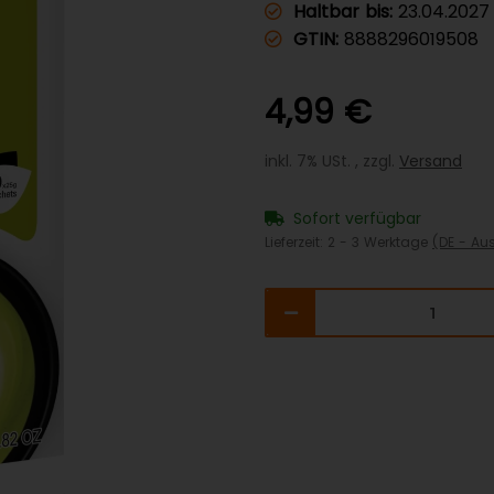
Haltbar bis:
23.04.2027
GTIN:
8888296019508
4,99 €
inkl. 7% USt. , zzgl.
Versand
Sofort verfügbar
Lieferzeit:
2 - 3 Werktage
(DE - Au