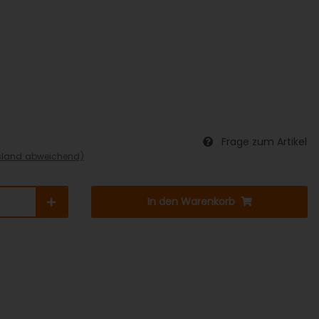
Frage zum Artikel
sland abweichend)
In den Warenkorb